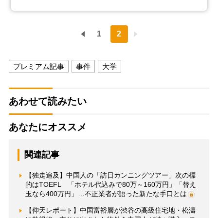
1
2
プレミアム記事
事件
大学
あわせて読みたい
あなたにオススメ
関連記事
【独走追及】中国人の「訪日カンニングツアー」次の標
的はTOEFL 「ホテル代込みで80万～160万円」「替え
玉なら400万円」…不正業者が語った新たな手口とは
【仰天レポート】中国富裕層が渋谷の高級住宅地・松濤