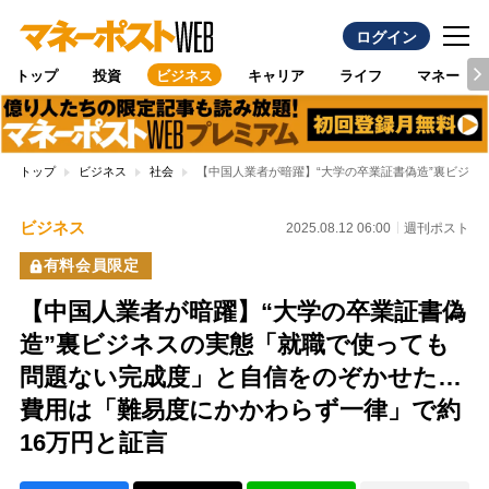
ログイン
トップ
投資
ビジネス
キャリア
ライフ
マネー
トップ
ビジネス
社会
【中国人業者が暗躍】“大学の卒業証書偽造”裏ビジネ
ビジネス
2025.08.12 06:00
週刊ポスト
有料会員限定
【中国人業者が暗躍】“大学の卒業証書偽
造”裏ビジネスの実態「就職で使っても
問題ない完成度」と自信をのぞかせた…
費用は「難易度にかかわらず一律」で約
16万円と証言