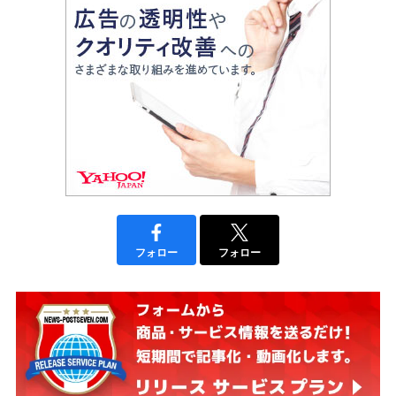
フォロー
フォロー