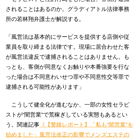
されることはあるのか。グラディアトル法律事務
所の若林翔弁護士が解説する。
「風営法は基本的にサービスを提供する店側や従
業員を取り締まる法律です。現場に居合わせた客
が風営法違反で逮捕されることはありません。も
っとも、客側が同意なくお触りや本番強要を行な
った場合は不同意わいせつ罪や不同意性交等罪で
逮捕される可能性があります」
こうして健全化が進むなか、一部の女性セラピ
ストが“闇営業”で荒稼ぎしている実態もあるとい
う。関連記事
《【警鐘レポート】「私も“闇営業”を
始めました」風営法改正の影響でメンズエステの