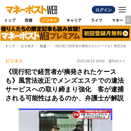
ログイン
トップ
投資
ビジネス
キャリア
ライフ
マネー
トップ
ビジネス
社会
《現行犯で経営者が摘発されたケースも》風営法改正
ビジネス
2025.08.19 19:00
週刊ポスト
《現行犯で経営者が摘発されたケース
も》風営法改正でメンズエステでの違法
サービスへの取り締まり強化 客が逮捕
される可能性はあるのか、弁護士が解説