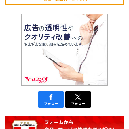
フォロー
フォロー