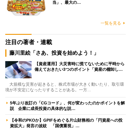
当」、最大の…
一覧を見る
注目の著者・連載
藤川里絵「さあ、投資を始めよう！」
【資産運用】大災害時に慌てないために平時から
備えておきたい3つのポイント「資産の棚卸し…
大規模な災害が起きると、株式市場が大きく動いたり、取引環
境が不安定になったりすることがある。一方…
5年ぶり改訂の「CGコード」、何が変わったのかポイントを解
説 企業に成長投資の具体的な説…
【令和のPKOか】GPIFをめぐる片山財務相の「円資産への投
資拡大」発言の波紋 「国債重視」…