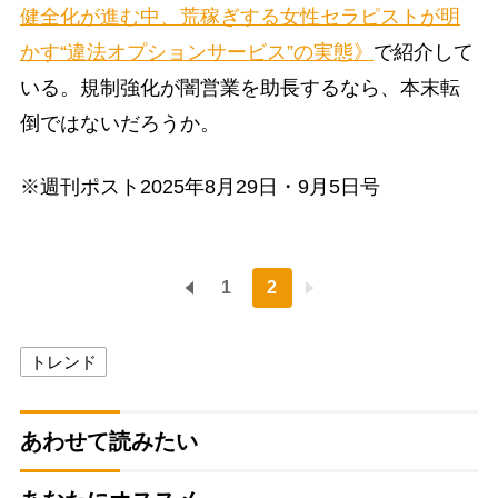
健全化が進む中、荒稼ぎする女性セラピストが明
かす“違法オプションサービス”の実態》
で紹介して
いる。規制強化が闇営業を助長するなら、本末転
倒ではないだろうか。
※週刊ポスト2025年8月29日・9月5日号
1
2
トレンド
あわせて読みたい