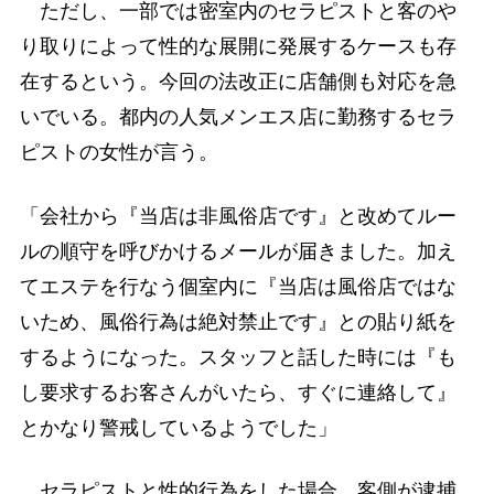
ただし、一部では密室内のセラピストと客のや
り取りによって性的な展開に発展するケースも存
在するという。今回の法改正に店舗側も対応を急
いでいる。都内の人気メンエス店に勤務するセラ
ピストの女性が言う。
「会社から『当店は非風俗店です』と改めてルー
ルの順守を呼びかけるメールが届きました。加え
てエステを行なう個室内に『当店は風俗店ではな
いため、風俗行為は絶対禁止です』との貼り紙を
するようになった。スタッフと話した時には『も
し要求するお客さんがいたら、すぐに連絡して』
とかなり警戒しているようでした」
セラピストと性的行為をした場合、客側が逮捕