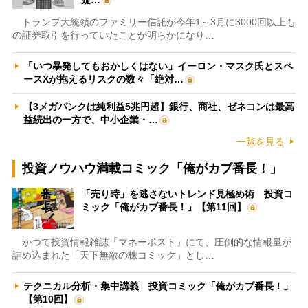
トランプ大統領のファミリー信託が今年1～3月に3000回以上も
の証券取引を行っていたことが明らかになり…
「いつ暴発してもおかしくはない」イーロン・マスク氏とスペ
ースXが抱えるリスクの数々「絶対…
【3メガバンクは純利益5兆円超】銀行、商社、ゼネコンは最高
益続出の一方で、中小企業・…
一覧を見る
投資ノウハウ満載コミック「俺がカブ番長！」
「売り時」を逃さないトレンド見極め術 投資コ
ミック「俺がカブ番長！」【第11回】
かつて投資情報雑誌「マネーポスト」にて、圧倒的な情報量が
詰め込まれた「天下無敵の株コミック」とし…
テクニカル分析・集中講義 投資コミック「俺がカブ番長！」
【第10回】