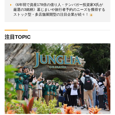
《6年弱で資産178倍の億り人・テンバガー投資家X氏が
厳選の3銘柄》墓じまいや旅行者予約のニーズを獲得する
ストック型・多店舗展開型の注目企業が続々！
注目TOPIC