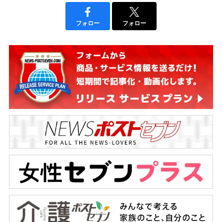
フォロー
フォロー