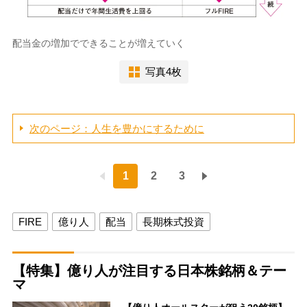
配当金の増加でできることが増えていく
写真4枚
次のページ：人生を豊かにするために
1
2
3
FIRE
億り人
配当
長期株式投資
【特集】億り人が注目する日本株銘柄＆テー
マ