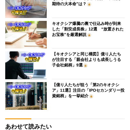
期待の大本命”は？
キオクシア爆騰の裏で仕込み時が到来
した「割安成長株」12選 “放置された
お宝株”を厳選解説
【キオクシアと同じ構図】億り人たち
が注目する「親会社よりも成長しうる
子会社銘柄」9選
【億り人たちが狙う「第2のキオクシ
ア」11選】注目の「IPOセカンダリー投
資銘柄」を一挙紹介
あわせて読みたい