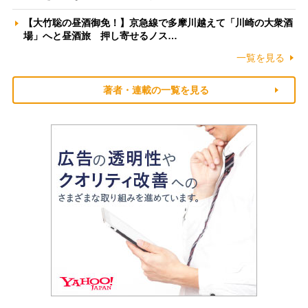
【大竹聡の昼酒御免！】京急線で多摩川越えて「川崎の大衆酒
場」へと昼酒旅 押し寄せるノス…
一覧を見る
著者・連載の一覧を見る