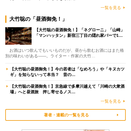
一覧を見る
大竹聡の「昼酒御免！」
【大竹聡の昼酒御免！】「ネグローニ」「山崎」
「マンハッタン」新宿三丁目の隠れ家バーで1…
お酒はいつ飲んでもいいものだが、昼から飲むお酒にはまた格
別の味わいがある――。ライター・作家の大竹…
【大竹聡の昼酒御免！】今の若者は「なめろう」や「キヌカツ
ギ」を知らないって本当？ 昔の…
【大竹聡の昼酒御免！】京急線で多摩川越えて「川崎の大衆酒
場」へと昼酒旅 押し寄せるノス…
一覧を見る
著者・連載の一覧を見る