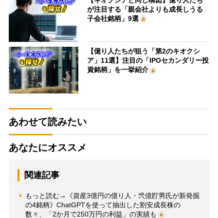
が注目する「親会社よりも成長しうる
子会社銘柄」9選
【億り人たちが狙う「第2のキオクシ
ア」11選】注目の「IPOセカンダリー投
資銘柄」を一挙紹介
あわせて読みたい
あなたにオススメ
関連記事
もっと読む→《資産3億円の億り人・弐億貯男氏が新発掘
の4銘柄》ChatGPTを使って抽出した割安成長株の
数々、「2か月で250万円の利益」の実績も