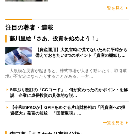
一覧を見る
注目の著者・連載
藤川里絵「さあ、投資を始めよう！」
【資産運用】大災害時に慌てないために平時から
備えておきたい3つのポイント「資産の棚卸し…
大規模な災害が起きると、株式市場が大きく動いたり、取引環
境が不安定になったりすることがある。一方…
5年ぶり改訂の「CGコード」、何が変わったのかポイントを解
説 企業に成長投資の具体的な説…
【令和のPKOか】GPIFをめぐる片山財務相の「円資産への投
資拡大」発言の波紋 「国債重視」…
一覧を見る