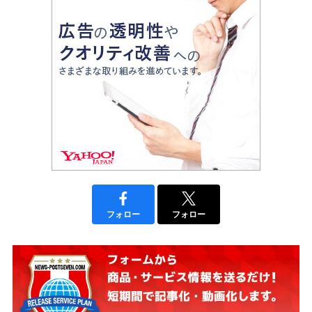
フォロー
フォロー