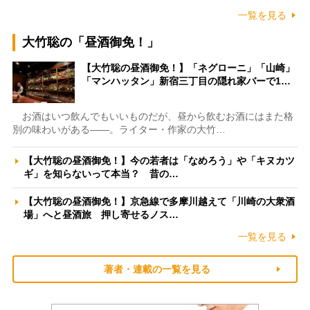
一覧を見る
大竹聡の「昼酒御免！」
【大竹聡の昼酒御免！】「ネグローニ」「山崎」
「マンハッタン」新宿三丁目の隠れ家バーで1…
お酒はいつ飲んでもいいものだが、昼から飲むお酒にはまた格
別の味わいがある――。ライター・作家の大竹…
【大竹聡の昼酒御免！】今の若者は「なめろう」や「キヌカツ
ギ」を知らないって本当？ 昔の…
【大竹聡の昼酒御免！】京急線で多摩川越えて「川崎の大衆酒
場」へと昼酒旅 押し寄せるノス…
一覧を見る
著者・連載の一覧を見る