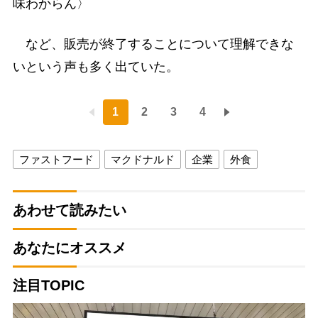
味わからん〉
など、販売が終了することについて理解できな
いという声も多く出ていた。
1
2
3
4
ファストフード
マクドナルド
企業
外食
あわせて読みたい
あなたにオススメ
注目TOPIC