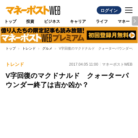
ログイン
トップ
投資
ビジネス
キャリア
ライフ
マネー
トップ
トレンド
グルメ
V字回復のマクドナルド クォーターパウンダー終
トレンド
2017.04.05 11:00
マネーポストWEB
V字回復のマクドナルド クォーターパ
ウンダー終了は吉か凶か？
Loaded
:
100.00%
/
Unmute