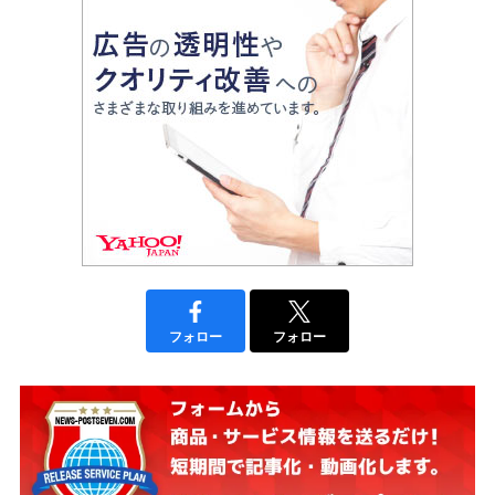
フォロー
フォロー