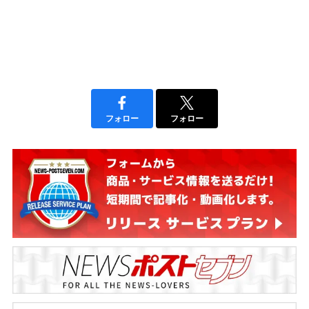
フォロー
フォロー