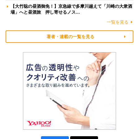
【大竹聡の昼酒御免！】京急線で多摩川越えて「川崎の大衆酒
場」へと昼酒旅 押し寄せるノス…
一覧を見る
著者・連載の一覧を見る