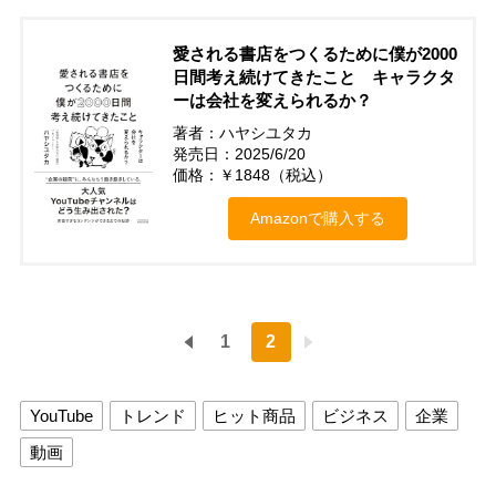
愛される書店をつくるために僕が2000
日間考え続けてきたこと キャラクタ
ーは会社を変えられるか？
著者：ハヤシユタカ
発売日：2025/6/20
価格：￥1848（税込）
Amazonで購入する
1
2
YouTube
トレンド
ヒット商品
ビジネス
企業
動画