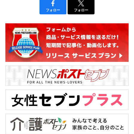
フォロー
フォロー