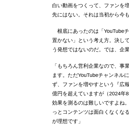
白い動画をつくって、ファンを
先にはない。それは当初から今
根底にあったのは「YouTub
置かない」という考え方。決し
う発想ではないのだ。では、企業Y
「もちろん営利企業なので、事
ます。ただYouTubeチャンネ
ず、ファンを増やすという『広報
億円を超えていますが（2024
効果を測るのは難しいですよね
っとコンテンツは面白くなくな
が理想です」