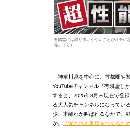
有隣堂には取り扱いがないことがオチにな
界』より）
神奈川県を中心に、首都圏や関
YouTubeチャンネル『有隣堂
すると、2025年8月末現在で登
る大人気チャンネルになってい
少、本離れが叫ばれるなかで、
か。
『愛される書店をつくるため