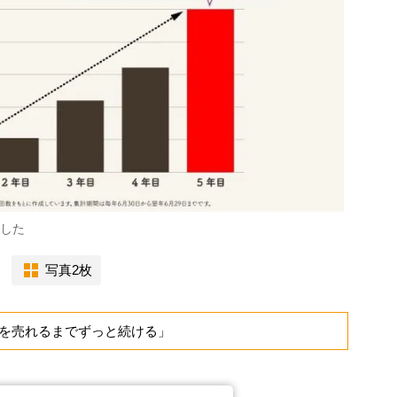
破した
写真2枚
を売れるまでずっと続ける」