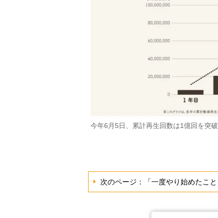
今年6月5日、累計再生回数は1億回を突
次のページ：「一度やり始めたこと