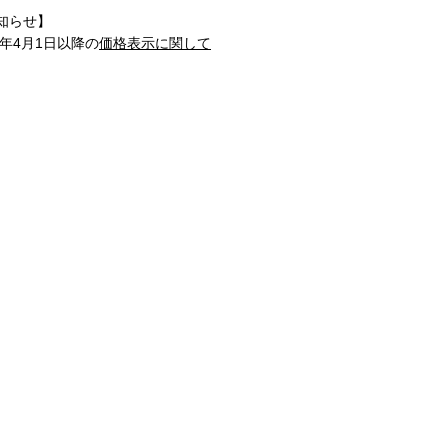
知らせ】
1年4月1日以降の
価格表示に関して