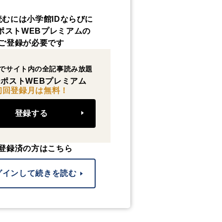
読むには小学館IDならびに
ポストWEBプレミアムの
ご登録が必要です
でサイト内の全記事読み放題
ポストWEBプレミアム
初回登録月は無料！
登録する
登録済の方はこちら
グインして続きを読む