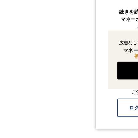
続きを
マネー
広告なし
マネー
ご
ロ