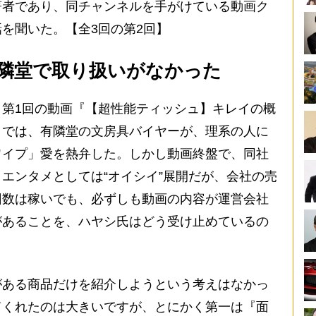
著者であり、同チャンネルを手がけている動画ク
を聞いた。【全3回の第2回】
隣堂で取り扱いがなかった
第1回の動画『【超性能ティッシュ】キレイの概
』では、有隣堂の文房具バイヤーが、理系の人に
ワイプ」愛を熱弁した。しかし動画終盤で、同社
エンタメとしては“オイシイ”展開だが、会社の売
回数は稼いでも、必ずしも動画の内容が運営会社
があることを、ハヤシ氏はどう受け止めているの
がある商品だけを紹介しようという考えはなかっ
てくれたのは大きいですが、とにかく第一は『面