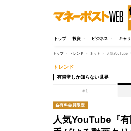
トップ
投資
ビジネス
キャリ
トップ
トレンド
ネット
トレンド
有隣堂しか知らない世界
1
＃
有料会員限定
人気YouTube