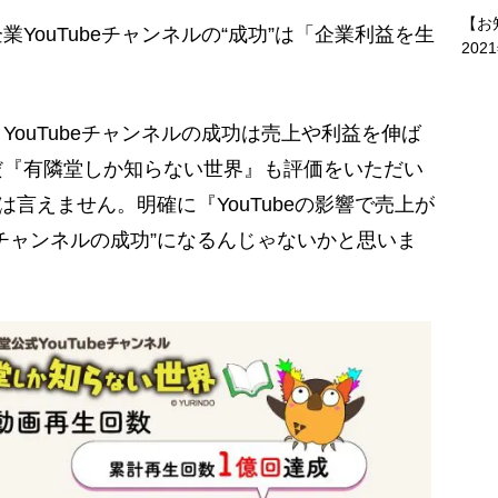
【お
ouTubeチャンネルの“成功”は「企業利益を生
202
ouTubeチャンネルの成功は売上や利益を伸ば
だ『有隣堂しか知らない世界』も評価をいただい
は言えません。明確に『YouTubeの影響で売上が
チャンネルの成功”になるんじゃないかと思いま