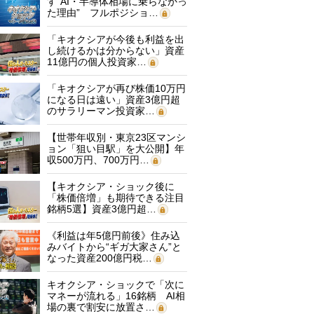
す“AI・半導体相場に乗らなかっ
た理由” フルポジショ…
「キオクシアが今後も利益を出
し続けるかは分からない」資産
11億円の個人投資家…
「キオクシアが再び株価10万円
になる日は遠い」資産3億円超
のサラリーマン投資家…
【世帯年収別・東京23区マンシ
ョン「狙い目駅」を大公開】年
収500万円、700万円…
【キオクシア・ショック後に
「株価倍増」も期待できる注目
銘柄5選】資産3億円超…
《利益は年5億円前後》住み込
みバイトから“ギガ大家さん”と
なった資産200億円税…
キオクシア・ショックで「次に
マネーが流れる」16銘柄 AI相
場の裏で割安に放置さ…