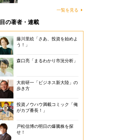
一覧を見る
目の著者・連載
藤川里絵「さあ、投資を始めよ
う！」
森口亮「まるわかり市況分析」
大前研一「ビジネス新大陸」の
歩き方
投資ノウハウ満載コミック「俺
がカブ番長！」
戸松信博の明日の爆騰株を探
せ！