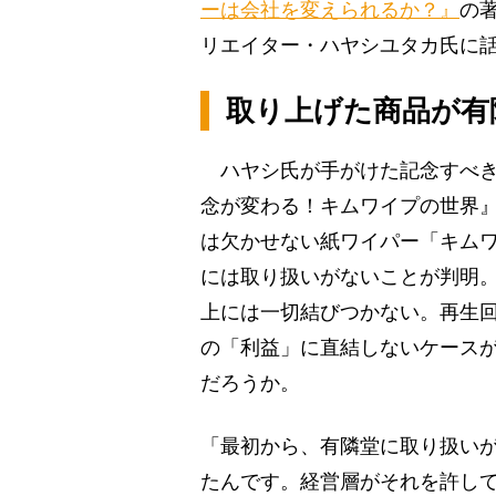
ーは会社を変えられるか？』
の
リエイター・ハヤシユタカ氏に話
取り上げた商品が有
ハヤシ氏が手がけた記念すべき
念が変わる！キムワイプの世界
は欠かせない紙ワイパー「キム
には取り扱いがないことが判明。
上には一切結びつかない。再生
の「利益」に直結しないケース
だろうか。
「最初から、有隣堂に取り扱い
たんです。経営層がそれを許し