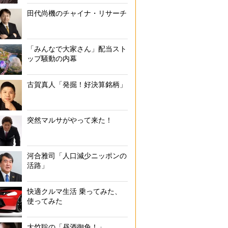
田代尚機のチャイナ・リサーチ
「みんなで大家さん」配当スト
ップ騒動の内幕
古賀真人「発掘！好決算銘柄」
突然マルサがやって来た！
河合雅司「人口減少ニッポンの
活路」
快適クルマ生活 乗ってみた、
使ってみた
大竹聡の「昼酒御免！」