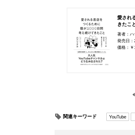
愛され
きたこ
著者：ハ
発売日：20
価格：￥
関連キーワード
YouTube