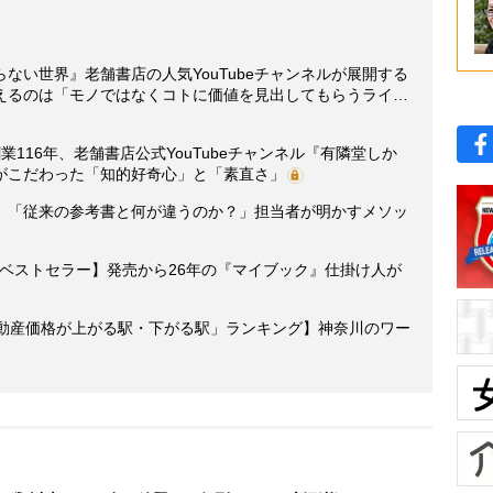
ない世界』老舗書店の人気YouTubeチャンネルが展開する
えるのは「モノではなくコトに価値を見出してもらうライ…
116年、老舗書店公式YouTubeチャンネル『有隣堂しか
がこだわった「知的好奇心」と「素直さ」
、「従来の参考書と何が違うのか？」担当者が明かすメソッ
超のベストセラー】発売から26年の『マイブック』仕掛け人が
不動産価格が上がる駅・下がる駅」ランキング】神奈川のワー