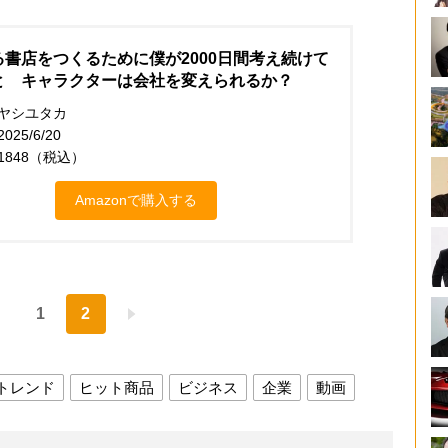
る書店をつくるために僕が2000日間考え続けて
と キャラクターは会社を変えられるか？
ヤシユタカ
25/6/20
1848（税込）
Amazonで購入する
1
2
トレンド
ヒット商品
ビジネス
企業
動画