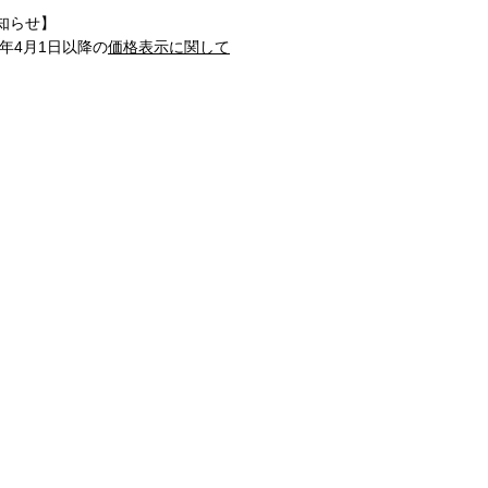
知らせ】
1年4月1日以降の
価格表示に関して