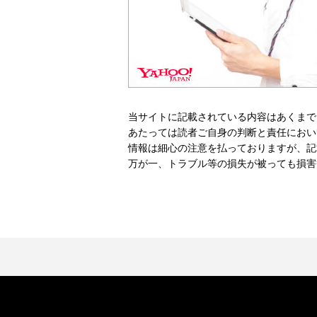
当サイトに記載されている内容はあくまで
あたっては読者ご自身の判断と責任におい
情報は細心の注意を払っておりますが、記
万が一、トラブル等の損失が被っても損害