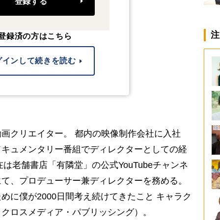
登録する
注
登録済の方はこちら
グインして続きを読む
画クリエイター。 都内の映像制作会社に入社
ドキュメンタリー番組でディレクターとしての経
在は老舗書店「有隣堂」の公式YouTubeチャンネ
にて、プロデューサー兼ディレクターを務める。
めに僕が2000日間考え続けてきたこと キャラク
（クロスメディア・パブリッシング）。