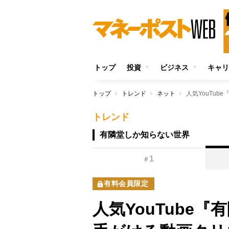
トップ
投資
ビジネス
キャリ
トップ
トレンド
ネット
トレンド
有隣堂しか知らない世界
1
＃
有料会員限定
人気YouTube