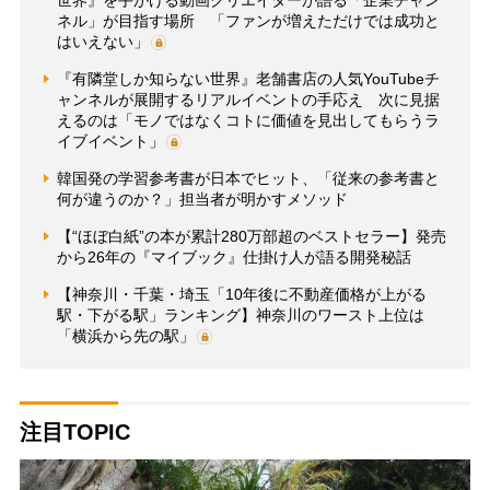
ネル」が目指す場所 「ファンが増えただけでは成功と
はいえない」
『有隣堂しか知らない世界』老舗書店の人気YouTubeチ
ャンネルが展開するリアルイベントの手応え 次に見据
えるのは「モノではなくコトに価値を見出してもらうラ
イブイベント」
韓国発の学習参考書が日本でヒット、「従来の参考書と
何が違うのか？」担当者が明かすメソッド
【“ほぼ白紙”の本が累計280万部超のベストセラー】発売
から26年の『マイブック』仕掛け人が語る開発秘話
【神奈川・千葉・埼玉「10年後に不動産価格が上がる
駅・下がる駅」ランキング】神奈川のワースト上位は
「横浜から先の駅」
注目TOPIC