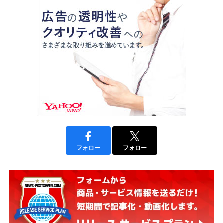
フォロー
フォロー