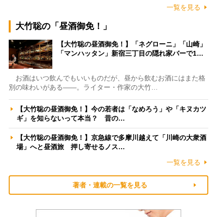
一覧を見る
大竹聡の「昼酒御免！」
【大竹聡の昼酒御免！】「ネグローニ」「山崎」
「マンハッタン」新宿三丁目の隠れ家バーで1…
お酒はいつ飲んでもいいものだが、昼から飲むお酒にはまた格
別の味わいがある――。ライター・作家の大竹…
【大竹聡の昼酒御免！】今の若者は「なめろう」や「キヌカツ
ギ」を知らないって本当？ 昔の…
【大竹聡の昼酒御免！】京急線で多摩川越えて「川崎の大衆酒
場」へと昼酒旅 押し寄せるノス…
一覧を見る
著者・連載の一覧を見る