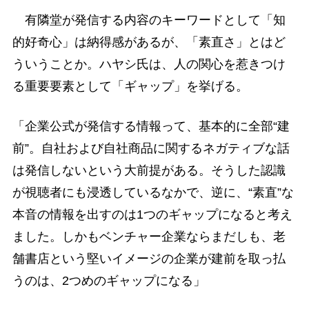
有隣堂が発信する内容のキーワードとして「知
的好奇心」は納得感があるが、「素直さ」とはど
ういうことか。ハヤシ氏は、人の関心を惹きつけ
る重要要素として「ギャップ」を挙げる。
「企業公式が発信する情報って、基本的に全部“建
前”。自社および自社商品に関するネガティブな話
は発信しないという大前提がある。そうした認識
が視聴者にも浸透しているなかで、逆に、“素直”な
本音の情報を出すのは1つのギャップになると考え
ました。しかもベンチャー企業ならまだしも、老
舗書店という堅いイメージの企業が建前を取っ払
うのは、2つめのギャップになる」