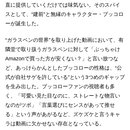
直に提供していくだけでは味気ない。そのスパイ
スとして、“建前”と無縁のキャラクター・ブッコロ
ーが誕生した。
“ガラスペンの世界”を取り上げた動画において、有
隣堂で取り扱うガラスペンに対して「ぶっちゃけ
Amazonで買った方が安くない？」と言い放つな
ど、あっけらかんとしたブッコローの性格は、“公
式が自社サゲを許している”という3つめのギャップ
を生み出した。ブッコローファンの視聴者も多
く、「可愛い見た目なのに、ストレートな物言い
なのがツボ」「言葉選びにセンスがあって推せ
る」という声があがるなど、ズケズケと言うキャ
ラは動画に欠かせない存在となっている。