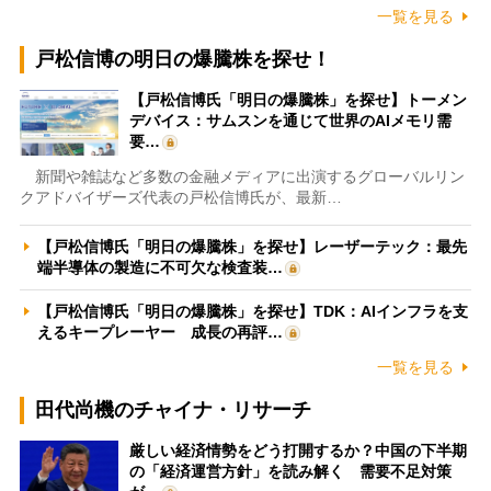
一覧を見る
戸松信博の明日の爆騰株を探せ！
【戸松信博氏「明日の爆騰株」を探せ】トーメン
デバイス：サムスンを通じて世界のAIメモリ需
要…
新聞や雑誌など多数の金融メディアに出演するグローバルリン
クアドバイザーズ代表の戸松信博氏が、最新…
【戸松信博氏「明日の爆騰株」を探せ】レーザーテック：最先
端半導体の製造に不可欠な検査装…
【戸松信博氏「明日の爆騰株」を探せ】TDK：AIインフラを支
えるキープレーヤー 成長の再評…
一覧を見る
田代尚機のチャイナ・リサーチ
厳しい経済情勢をどう打開するか？中国の下半期
の「経済運営方針」を読み解く 需要不足対策