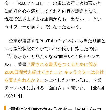
ター「R.B.ブッコロー」の歯に衣着せぬ物言いと
知的好奇心を満たしてくれる内容が話題となり、
現在ではさまざまな企業からも「出たい！」とい
うオファーが届くまでになったという。
企業が運営するYouTubeチャンネルも当たり前と
いう激戦状態のなかでハヤシ氏が目指したのは
「誰もがもっと見たくなる“面白い”企業チャンネ
ル」。著書
『愛される書店をつくるために僕が
2000日間考え続けてきたこと キャラクターは会社
を変えられるか？』
を上梓したハヤシ氏に、企業
チャンネルにおける「面白さ」を聞いた。【全3回
の第1回】
“建前”と無縁のキャラクター「R.B.ブッコ