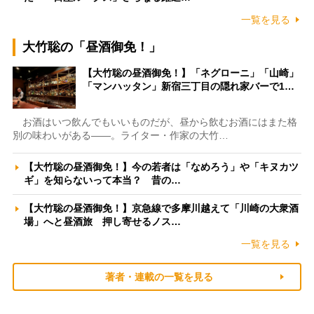
一覧を見る
大竹聡の「昼酒御免！」
【大竹聡の昼酒御免！】「ネグローニ」「山崎」
「マンハッタン」新宿三丁目の隠れ家バーで1…
お酒はいつ飲んでもいいものだが、昼から飲むお酒にはまた格
別の味わいがある――。ライター・作家の大竹…
【大竹聡の昼酒御免！】今の若者は「なめろう」や「キヌカツ
ギ」を知らないって本当？ 昔の…
【大竹聡の昼酒御免！】京急線で多摩川越えて「川崎の大衆酒
場」へと昼酒旅 押し寄せるノス…
一覧を見る
著者・連載の一覧を見る