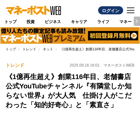
ログイン
トップ
投資
ビジネス
キャリア
ライフ
マネー
トップ
トレンド
ネット
《1億再生超え》創業116年目、老舗書店公式You
トレンド
2025.09.16 16:01
マネーポストWEB
《1億再生超え》創業116年目、老舗書店
公式YouTubeチャンネル『有隣堂しか知
らない世界』が大人気 仕掛け人がこだ
わった「知的好奇心」と「素直さ」