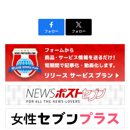
フォロー
フォロー