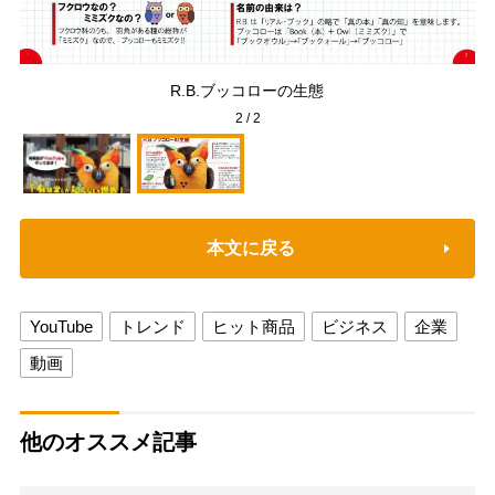
背景
R.B.ブッコローの生態
2
/
2
本文に戻る
YouTube
トレンド
ヒット商品
ビジネス
企業
動画
他のオススメ記事