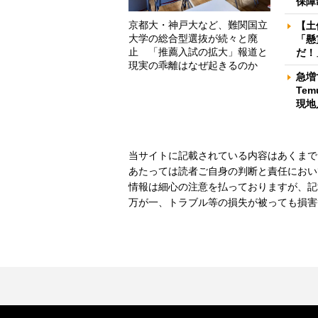
保障
京都大・神戸大など、難関国立
【土
大学の総合型選抜が続々と廃
「懸
止 「推薦入試の拡大」報道と
だ！
現実の乖離はなぜ起きるのか
急増
Te
現地
当サイトに記載されている内容はあくまで
あたっては読者ご自身の判断と責任におい
情報は細心の注意を払っておりますが、記
万が一、トラブル等の損失が被っても損害