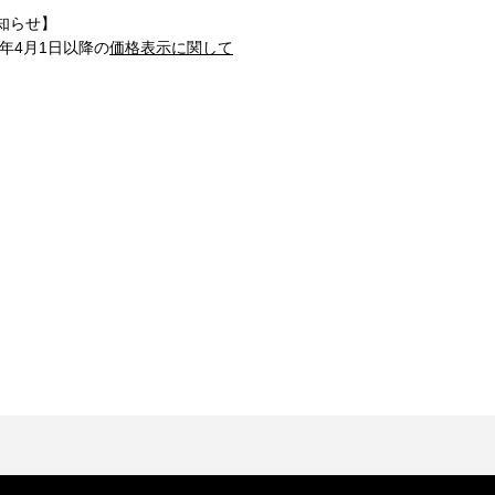
知らせ】
1年4月1日以降の
価格表示に関して