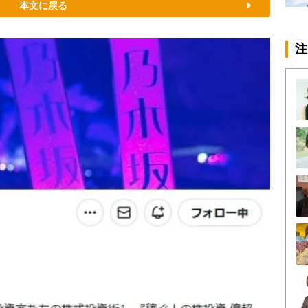
本文に戻る
注