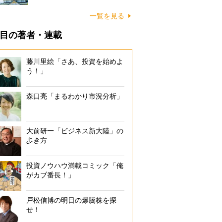
一覧を見る
目の著者・連載
藤川里絵「さあ、投資を始めよ
う！」
森口亮「まるわかり市況分析」
大前研一「ビジネス新大陸」の
歩き方
投資ノウハウ満載コミック「俺
がカブ番長！」
戸松信博の明日の爆騰株を探
せ！