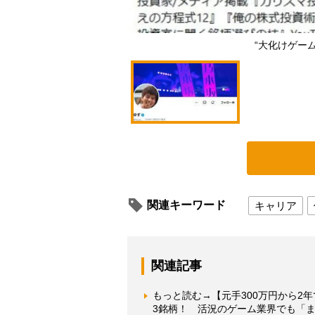
“大化けゲー
関連キーワード
キャリア
関連記事
もっと読む→【元手300万円から2年
3銘柄！ 活況のゲーム業界でも「