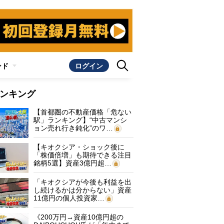
ンド
ログイン
ンキング
【首都圏の不動産価格「危ない
駅」ランキング】“中古マンシ
ョン売れ行き鈍化”のワ…
【キオクシア・ショック後に
「株価倍増」も期待できる注目
銘柄5選】資産3億円超…
「キオクシアが今後も利益を出
し続けるかは分からない」資産
11億円の個人投資家…
《200万円→資産10億円超の