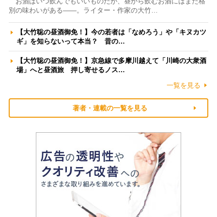
お酒はいつ飲んでもいいものだが、昼から飲むお酒にはまた格
別の味わいがある――。ライター・作家の大竹…
【大竹聡の昼酒御免！】今の若者は「なめろう」や「キヌカツ
ギ」を知らないって本当？ 昔の…
【大竹聡の昼酒御免！】京急線で多摩川越えて「川崎の大衆酒
場」へと昼酒旅 押し寄せるノス…
一覧を見る
著者・連載の一覧を見る