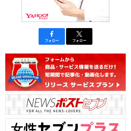
フォロー
フォロー