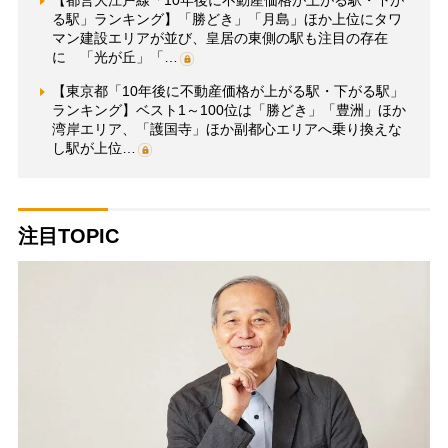
る駅」ランキング】「勝どき」「月島」ほか上位にタワ
マン建設エリアが並び、皇居の東側の駅も注目の存在
に 「光が丘」「…
【東京都「10年後に不動産価格が上がる駅・下がる駅」
ランキング】ベスト1～100位は「勝どき」「豊洲」ほか
湾岸エリア、「護国寺」ほか副都心エリアへ乗り換えな
し駅が上位…
注目TOPIC