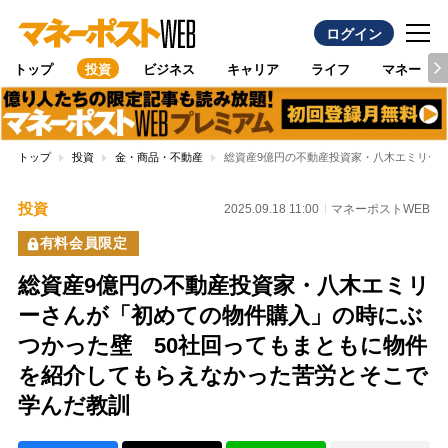
ログイン
トップ
投資
ビジネス
キャリア
ライフ
マネー
トップ
投資
金・商品・不動産
総資産9億円の不動産投資家・八木エミリー
投資
2025.09.18 11:00
マネーポストWEB
有料会員限定
総資産9億円の不動産投資家・八木エミリ
ーさんが「初めての物件購入」の時にぶ
つかった壁 50社回ってもまともに物件
を紹介してもらえなかった苦労とそこで
学んだ教訓