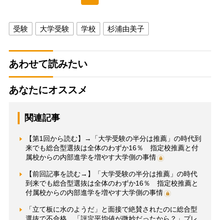
受験
大学受験
学校
杉浦由美子
あわせて読みたい
あなたにオススメ
関連記事
【第1回から読む】→「大学受験の半分は推薦」の時代到
来でも総合型選抜は全体のわずか16％ 指定校推薦と付
属校からの内部進学を増やす大学側の事情
【前回記事を読む→】「大学受験の半分は推薦」の時代
到来でも総合型選抜は全体のわずか16％ 指定校推薦と
付属校からの内部進学を増やす大学側の事情
「立て板に水のようだ」と面接で絶賛されたのに総合型
選抜で不合格…「評定平均値が微妙だったから？」プレ