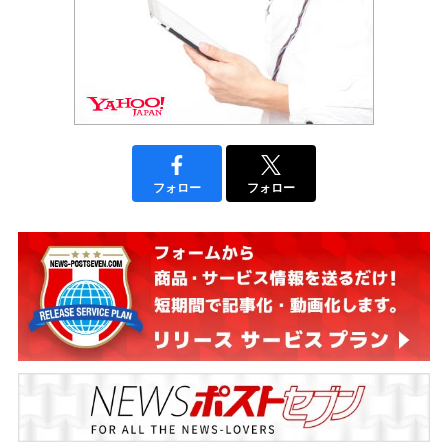
フォロー
フォロー