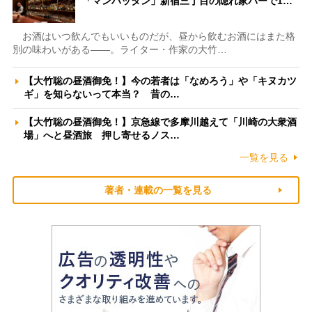
「マンハッタン」新宿三丁目の隠れ家バーで1…
お酒はいつ飲んでもいいものだが、昼から飲むお酒にはまた格
別の味わいがある――。ライター・作家の大竹…
【大竹聡の昼酒御免！】今の若者は「なめろう」や「キヌカツ
ギ」を知らないって本当？ 昔の…
【大竹聡の昼酒御免！】京急線で多摩川越えて「川崎の大衆酒
場」へと昼酒旅 押し寄せるノス…
一覧を見る
著者・連載の一覧を見る