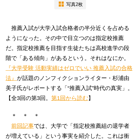
写真2枚
推薦入試が大学入試合格者の半分近くを占める
ようになった。その中で目立つのは指定校推薦
だ。指定校推薦を目指す生徒たちは高校進学の段
階で「ある傾向」があるという。それはなにか。
『大学受験 活動実績はゼロでいい 推薦入試の合格
法』
が話題のノンフィクションライター・杉浦由
美子氏がレポートする「“推薦入試”時代の真実」。
【全3回の第3回。
第1回から読む
】
＊ ＊ ＊
前回記事
では、大学で「指定校推薦組の退学者
が増えている」という事実を紹介した。これは衝