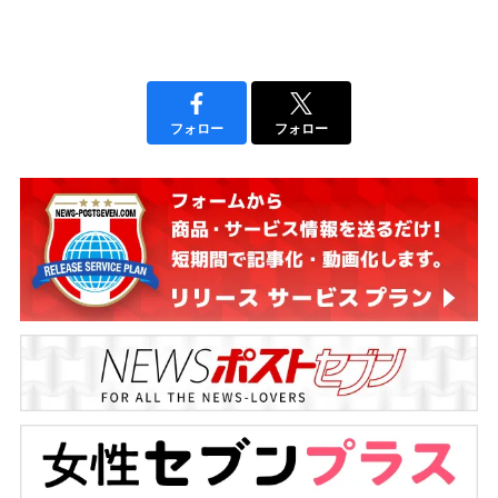
フォロー
フォロー