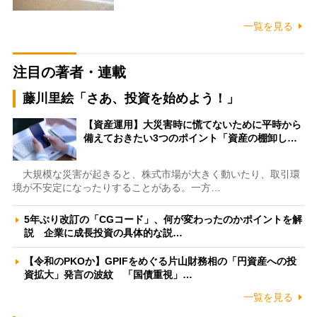
一覧を見る
注目の著者・連載
藤川里絵「さあ、投資を始めよう！」
【資産運用】大災害時に慌てないために平時から
備えておきたい3つのポイント「資産の棚卸し…
大規模な災害が起きると、株式市場が大きく動いたり、取引環
境が不安定になったりすることがある。一方…
5年ぶり改訂の「CGコード」、何が変わったのかポイントを解
説 企業に成長投資の具体的な説…
【令和のPKOか】GPIFをめぐる片山財務相の「円資産への投
資拡大」発言の波紋 「国債重視」…
一覧を見る