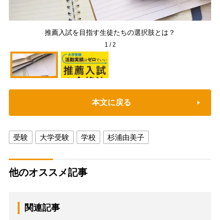
推薦入試を目指す生徒たちの選択肢とは？
1
/
2
本文に戻る
受験
大学受験
学校
杉浦由美子
他のオススメ記事
関連記事