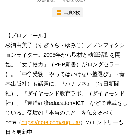
写真2枚
【プロフィール】
杉浦由美子（すぎうら・ゆみこ）／ノンフィクシ
ョンライター。2005年から取材と執筆活動を開
始。『女子校力』（PHP新書）がロングセラー
に。『中学受験 やってはいけない塾選び』（青
春出版社）も話題に。『ハナソネ』（毎日新聞
社）、『ダイヤモンド教育ラボ』（ダイヤモンド
社）、『東洋経済education×ICT』などで連載をし
ている。受験の「本当のこと」を伝えるべく
note（
https://note.com/sugiula/
）のエントリーも
日々更新中。