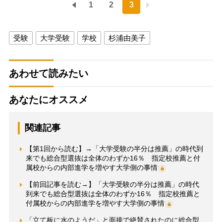
1
2
3
受験
大学受験
学校
杉浦由美子
あわせて読みたい
あなたにオススメ
関連記事
【第1回から読む】→「大学受験の半分は推薦」の時代到
来でも総合型選抜は全体のわずか16％ 指定校推薦と付
属校からの内部進学を増やす大学側の事情
【前回記事を読む→】「大学受験の半分は推薦」の時代
到来でも総合型選抜は全体のわずか16％ 指定校推薦と
付属校からの内部進学を増やす大学側の事情
「立て板に水のようだ」と面接で絶賛されたのに総合型