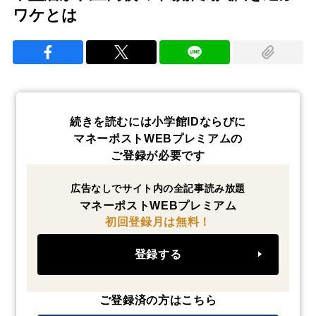
ワケとは
続きを読むには小学館IDならびに
マネーポストWEBプレミアムの
ご登録が必要です
広告なしでサイト内の全記事読み放題
マネーポストWEBプレミアム
初回登録月は無料！
登録する
ご登録済の方はこちら