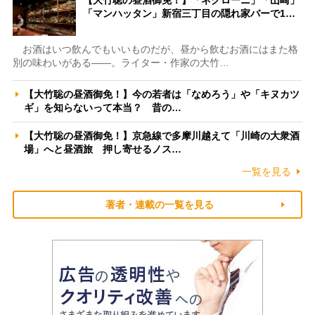
「マンハッタン」新宿三丁目の隠れ家バーで1…
お酒はいつ飲んでもいいものだが、昼から飲むお酒にはまた格
別の味わいがある――。ライター・作家の大竹…
【大竹聡の昼酒御免！】今の若者は「なめろう」や「キヌカツ
ギ」を知らないって本当？ 昔の…
【大竹聡の昼酒御免！】京急線で多摩川越えて「川崎の大衆酒
場」へと昼酒旅 押し寄せるノス…
一覧を見る
著者・連載の一覧を見る