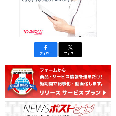
フォロー
フォロー