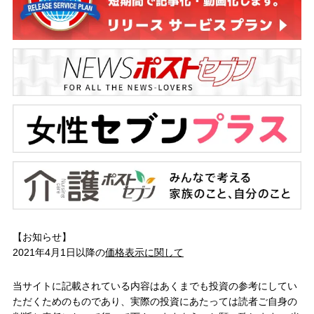
【お知らせ】
2021年4月1日以降の
価格表示に関して
当サイトに記載されている内容はあくまでも投資の参考にしてい
ただくためのものであり、実際の投資にあたっては読者ご自身の