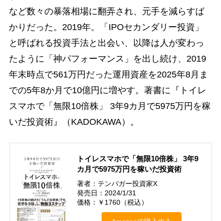
など数々の暴落相場に翻弄され、元手を減らすば
かりだった。2019年。「IPOセカンダリー投資」
と呼ばれる投資手法と出会い、以降は人が変わっ
たように「神パフォーマンス」を出し続け、2019
年末時点で561万円だった運用資産を2025年8月ま
での5年8か月で10億円に増やす。著書に『トイレ
スマホで「無限10倍株」 3年9カ月で5975万円を稼
いだ投資術』（KADOKAWA）。
トイレスマホで「無限10倍株」 3年9
カ月で5975万円を稼いだ投資術
著者：テンバガー投資家X
発売日：2024/1/31
価格：￥1760（税込）