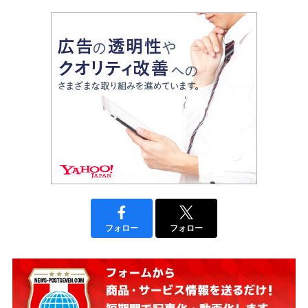
フォロー
フォロー