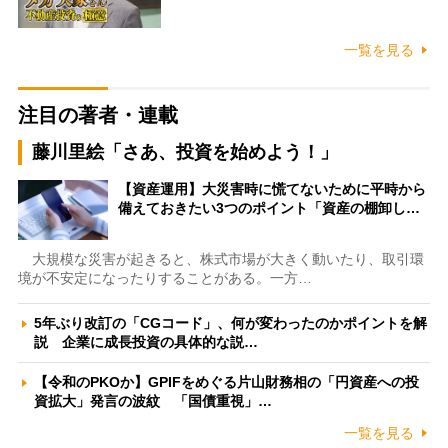
一覧を見る
注目の著者・連載
藤川里絵「さあ、投資を始めよう！」
【資産運用】大災害時に慌てないために平時から
備えておきたい3つのポイント「資産の棚卸し…
大規模な災害が起きると、株式市場が大きく動いたり、取引環
境が不安定になったりすることがある。一方…
5年ぶり改訂の「CGコード」、何が変わったのかポイントを解
説 企業に成長投資の具体的な説…
【令和のPKOか】GPIFをめぐる片山財務相の「円資産への投
資拡大」発言の波紋 「国債重視」…
一覧を見る