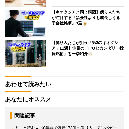
【キオクシアと同じ構図】億り人たち
が注目する「親会社よりも成長しうる
子会社銘柄」9選
【億り人たちが狙う「第2のキオクシ
ア」11選】注目の「IPOセカンダリー投
資銘柄」を一挙紹介
あわせて読みたい
あなたにオススメ
関連記事
もっと読む→《6年弱で資産178倍の億り人・テンバガー