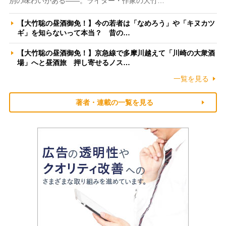
別の味わいがある――。ライター・作家の大竹…
【大竹聡の昼酒御免！】今の若者は「なめろう」や「キヌカツ
ギ」を知らないって本当？ 昔の…
【大竹聡の昼酒御免！】京急線で多摩川越えて「川崎の大衆酒
場」へと昼酒旅 押し寄せるノス…
一覧を見る
著者・連載の一覧を見る