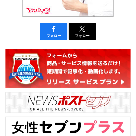
フォロー
フォロー