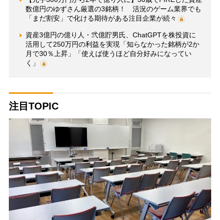
数億円のゆずさん厳選の3銘柄！ 活況のゲーム業界でも
「まだ割安」で化ける期待がある注目企業が続々
資産3億円の億り人・弐億貯男氏、ChatGPTを株投資に
活用して250万円の利益を実現「知らなかった銘柄が2か
月で30％上昇」「使えば使うほど自分好みになってい
く」
注目TOPIC