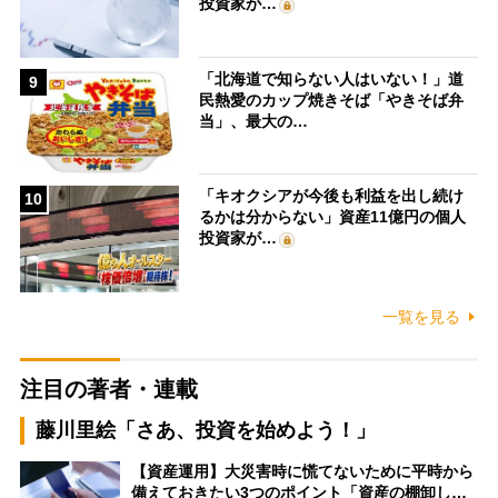
投資家が…
「北海道で知らない人はいない！」道
9
民熱愛のカップ焼きそば「やきそば弁
当」、最大の…
「キオクシアが今後も利益を出し続け
10
るかは分からない」資産11億円の個人
投資家が…
一覧を見る
注目の著者・連載
藤川里絵「さあ、投資を始めよう！」
【資産運用】大災害時に慌てないために平時から
備えておきたい3つのポイント「資産の棚卸し…