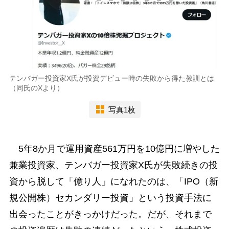
テンバガー投資家X氏が投資デビュー時の失敗から得た教訓とは
（同氏のXより）
写真1枚
5年8か月で運用資産561万円を10億円に増やした
兼業投資家、テンバガー投資家X氏が失敗続きの投
資から脱して「億り人」になれたのは、「IPO（新
規公開株）セカンダリー投資」という投資手法に
出会ったことがきっかけだった。だが、それまで