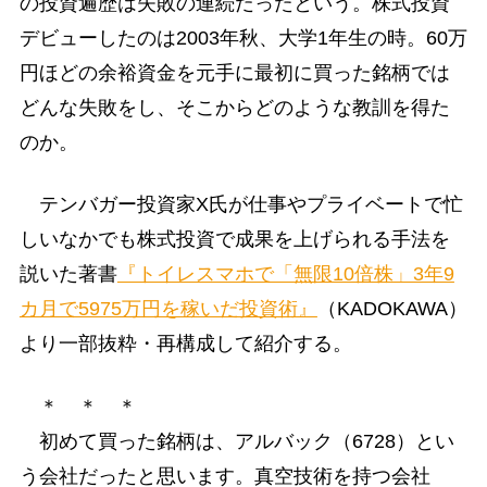
の投資遍歴は失敗の連続だったという。株式投資
デビューしたのは2003年秋、大学1年生の時。60万
円ほどの余裕資金を元手に最初に買った銘柄では
どんな失敗をし、そこからどのような教訓を得た
のか。
テンバガー投資家X氏が仕事やプライベートで忙
しいなかでも株式投資で成果を上げられる手法を
説いた著書
『トイレスマホで「無限10倍株」3年9
カ月で5975万円を稼いだ投資術』
（KADOKAWA）
より一部抜粋・再構成して紹介する。
＊ ＊ ＊
初めて買った銘柄は、アルバック（6728）とい
う会社だったと思います。真空技術を持つ会社