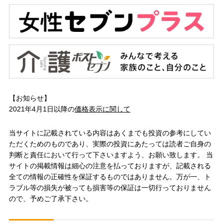
【お知らせ】
2021年4月1日以降の
価格表示に関して
当サイトに記載されている内容はあくまでも投資の参考にしてい
ただくためのものであり、実際の投資にあたっては読者ご自身の
判断と責任において行って下さいますよう、お願い致します。 当
サイトの掲載情報は細心の注意を払っておりますが、記載される
全ての情報の正確性を保証するものではありません。万が一、ト
ラブル等の損失が被っても損害等の保証は一切行っておりません
ので、予めご了承下さい。