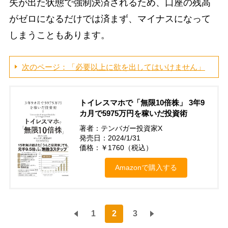
失が出た状態で強制決済されるため、口座の残高
がゼロになるだけでは済まず、マイナスになって
しまうこともあります。
次のページ：「必要以上に欲を出してはいけません」
トイレスマホで「無限10倍株」 3年9
カ月で5975万円を稼いだ投資術
著者：テンバガー投資家X
発売日：2024/1/31
価格：￥1760（税込）
Amazonで購入する
1
2
3