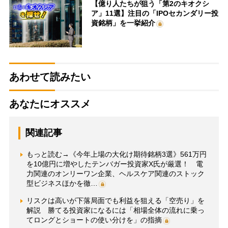
【億り人たちが狙う「第2のキオクシ
ア」11選】注目の「IPOセカンダリー投
資銘柄」を一挙紹介
あわせて読みたい
あなたにオススメ
関連記事
もっと読む→《今年上場の大化け期待銘柄3選》561万円
を10億円に増やしたテンバガー投資家X氏が厳選！ 電
力関連のオンリーワン企業、ヘルスケア関連のストック
型ビジネスほかを徹…
リスクは高いが下落局面でも利益を狙える「空売り」を
解説 勝てる投資家になるには「相場全体の流れに乗っ
てロングとショートの使い分けを」の指摘