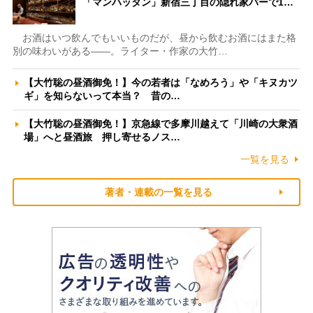
「マンハッタン」新宿三丁目の隠れ家バーで1…
お酒はいつ飲んでもいいものだが、昼から飲むお酒にはまた格
別の味わいがある――。ライター・作家の大竹…
【大竹聡の昼酒御免！】今の若者は「なめろう」や「キヌカツ
ギ」を知らないって本当？ 昔の…
【大竹聡の昼酒御免！】京急線で多摩川越えて「川崎の大衆酒
場」へと昼酒旅 押し寄せるノス…
一覧を見る
著者・連載の一覧を見る