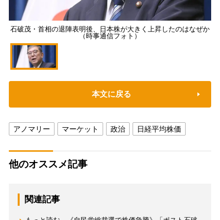
石破茂・首相の退陣表明後、日本株が大きく上昇したのはなぜか
（時事通信フォト）
本文に戻る
アノマリー
マーケット
政治
日経平均株価
他のオススメ記事
関連記事