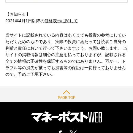
【お知らせ】
2021年4月1日以降の
価格表示に関して
当サイトに記載されている内容はあくまでも投資の参考にしてい
ただくためのものであり、実際の投資にあたっては読者ご自身の
判断と責任において行って下さいますよう、お願い致します。 当
サイトの掲載情報は細心の注意を払っておりますが、記載される
全ての情報の正確性を保証するものではありません。万が一、ト
ラブル等の損失が被っても損害等の保証は一切行っておりません
ので、予めご了承下さい。
PAGE TOP