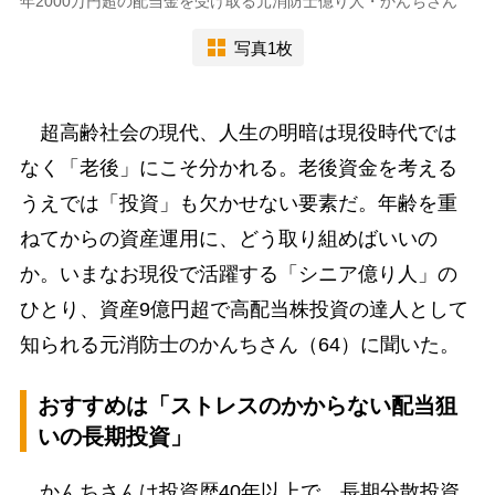
年2000万円超の配当金を受け取る元消防士億り人・かんちさん
写真1枚
超高齢社会の現代、人生の明暗は現役時代では
なく「老後」にこそ分かれる。老後資金を考える
うえでは「投資」も欠かせない要素だ。年齢を重
ねてからの資産運用に、どう取り組めばいいの
か。いまなお現役で活躍する「シニア億り人」の
ひとり、資産9億円超で高配当株投資の達人として
知られる元消防士のかんちさん（64）に聞いた。
おすすめは「ストレスのかからない配当狙
いの長期投資」
かんちさんは投資歴40年以上で、長期分散投資