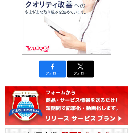
フォロー
フォロー