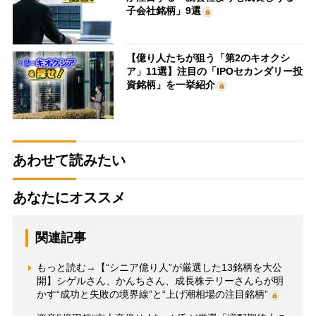
子会社銘柄」9選
【億り人たちが狙う「第2のキオクシ
ア」11選】注目の「IPOセカンダリー投
資銘柄」を一挙紹介
あわせて読みたい
あなたにオススメ
関連記事
もっと読む→【“シニア億り人”が厳選した13銘柄を大公
開】シゲルさん、かんちさん、成長株テリーさんらが明
かす“成功と失敗の境界線”と“上げ潮相場の注目銘柄”