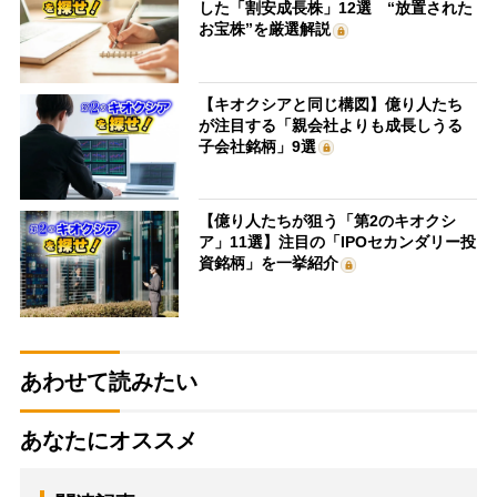
した「割安成長株」12選 “放置された
お宝株”を厳選解説
【キオクシアと同じ構図】億り人たち
が注目する「親会社よりも成長しうる
子会社銘柄」9選
【億り人たちが狙う「第2のキオクシ
ア」11選】注目の「IPOセカンダリー投
資銘柄」を一挙紹介
あわせて読みたい
あなたにオススメ