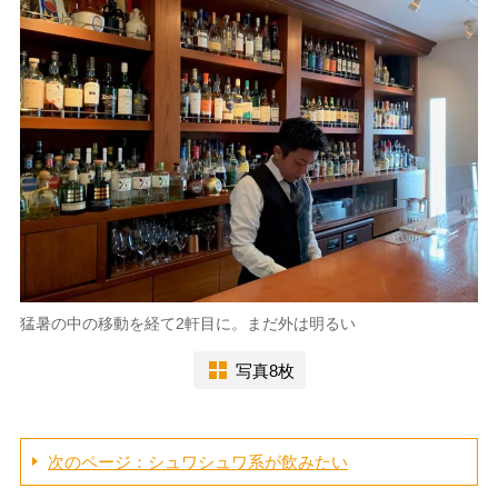
猛暑の中の移動を経て2軒目に。まだ外は明るい
写真8枚
次のページ：シュワシュワ系が飲みたい