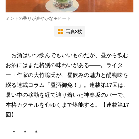
ミントの香りが爽やかなモヒート
写真8枚
お酒はいつ飲んでもいいものだが、昼から飲む
お酒にはまた格別の味わいがある――。ライタ
ー・作家の大竹聡氏が、昼飲みの魅力と醍醐味を
綴る連載コラム「昼酒御免！」。連載第17回は、
暑い中の移動を経て辿り着いた神楽坂のバーで、
本格カクテルを心ゆくまで堪能する。【連載第17
回】
＊ ＊ ＊