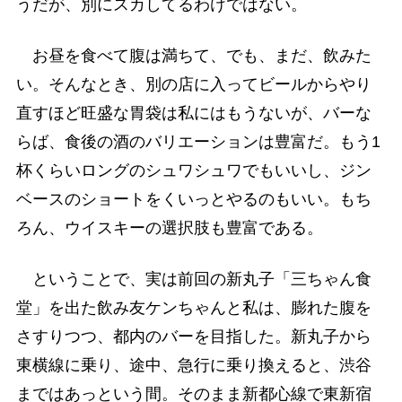
うだが、別にスカしてるわけではない。
お昼を食べて腹は満ちて、でも、まだ、飲みた
い。そんなとき、別の店に入ってビールからやり
直すほど旺盛な胃袋は私にはもうないが、バーな
らば、食後の酒のバリエーションは豊富だ。もう1
杯くらいロングのシュワシュワでもいいし、ジン
ベースのショートをくいっとやるのもいい。もち
ろん、ウイスキーの選択肢も豊富である。
ということで、実は前回の新丸子「三ちゃん食
堂」を出た飲み友ケンちゃんと私は、膨れた腹を
さすりつつ、都内のバーを目指した。新丸子から
東横線に乗り、途中、急行に乗り換えると、渋谷
まではあっという間。そのまま新都心線で東新宿