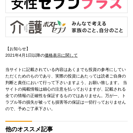
【お知らせ】
2021年4月1日以降の
価格表示に関して
当サイトに記載されている内容はあくまでも投資の参考にしてい
ただくためのものであり、実際の投資にあたっては読者ご自身の
判断と責任において行って下さいますよう、お願い致します。 当
サイトの掲載情報は細心の注意を払っておりますが、記載される
全ての情報の正確性を保証するものではありません。万が一、ト
ラブル等の損失が被っても損害等の保証は一切行っておりません
ので、予めご了承下さい。
他のオススメ記事