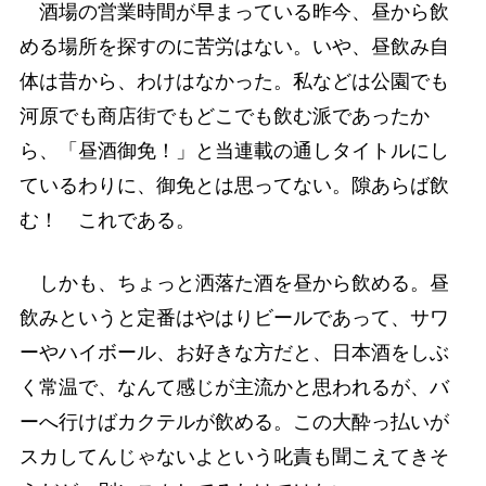
酒場の営業時間が早まっている昨今、昼から飲
める場所を探すのに苦労はない。いや、昼飲み自
体は昔から、わけはなかった。私などは公園でも
河原でも商店街でもどこでも飲む派であったか
ら、「昼酒御免！」と当連載の通しタイトルにし
ているわりに、御免とは思ってない。隙あらば飲
む！ これである。
しかも、ちょっと洒落た酒を昼から飲める。昼
飲みというと定番はやはりビールであって、サワ
ーやハイボール、お好きな方だと、日本酒をしぶ
く常温で、なんて感じが主流かと思われるが、バ
ーへ行けばカクテルが飲める。この大酔っ払いが
スカしてんじゃないよという叱責も聞こえてきそ