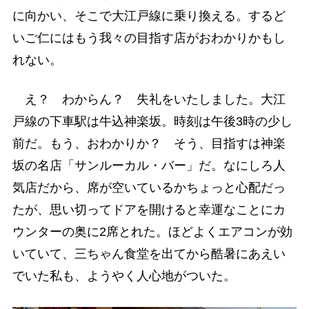
に向かい、そこで大江戸線に乗り換える。するど
いご仁にはもう我々の目指す店がおわかりかもし
れない。
え？ わからん？ 失礼をいたしました。大江
戸線の下車駅は牛込神楽坂。時刻は午後3時の少し
前だ。もう、おわかりか？ そう、目指すは神楽
坂の名店「サンルーカル・バー」だ。なにしろ人
気店だから、席が空いているかちょっと心配だっ
たが、思い切ってドアを開けると幸運なことにカ
ウンターの奥に2席とれた。ほどよくエアコンが効
いていて、三ちゃん食堂を出てから酷暑にあえい
でいた私も、ようやく人心地がついた。