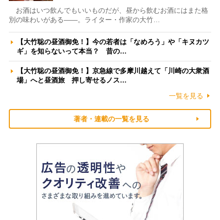
お酒はいつ飲んでもいいものだが、昼から飲むお酒にはまた格
別の味わいがある――。ライター・作家の大竹…
【大竹聡の昼酒御免！】今の若者は「なめろう」や「キヌカツ
ギ」を知らないって本当？ 昔の…
【大竹聡の昼酒御免！】京急線で多摩川越えて「川崎の大衆酒
場」へと昼酒旅 押し寄せるノス…
一覧を見る
著者・連載の一覧を見る