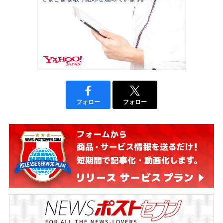
フォロー
フォロー