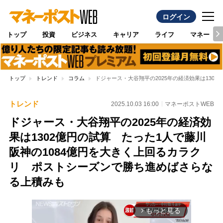
ログイン
トップ
投資
ビジネス
キャリア
ライフ
マネー
トップ
トレンド
コラム
ドジャース・大谷翔平の2025年の経済効果は130
トレンド
2025.10.03 16:00
マネーポストWEB
ドジャース・大谷翔平の2025年の経済効
果は1302億円の試算 たった1人で藤川
阪神の1084億円を大きく上回るカラク
リ ポストシーズンで勝ち進めばさらな
る上積みも
もっと見る
arrow_forward_ios