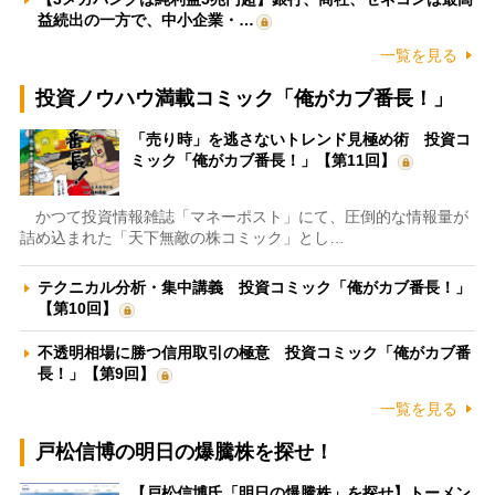
益続出の一方で、中小企業・…
一覧を見る
投資ノウハウ満載コミック「俺がカブ番長！」
「売り時」を逃さないトレンド見極め術 投資コ
ミック「俺がカブ番長！」【第11回】
かつて投資情報雑誌「マネーポスト」にて、圧倒的な情報量が
詰め込まれた「天下無敵の株コミック」とし…
テクニカル分析・集中講義 投資コミック「俺がカブ番長！」
【第10回】
不透明相場に勝つ信用取引の極意 投資コミック「俺がカブ番
長！」【第9回】
一覧を見る
戸松信博の明日の爆騰株を探せ！
【戸松信博氏「明日の爆騰株」を探せ】トーメン