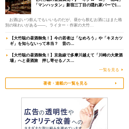
「マンハッタン」新宿三丁目の隠れ家バーで1…
お酒はいつ飲んでもいいものだが、昼から飲むお酒にはまた格
別の味わいがある――。ライター・作家の大竹…
【大竹聡の昼酒御免！】今の若者は「なめろう」や「キヌカツ
ギ」を知らないって本当？ 昔の…
【大竹聡の昼酒御免！】京急線で多摩川越えて「川崎の大衆酒
場」へと昼酒旅 押し寄せるノス…
一覧を見る
著者・連載の一覧を見る