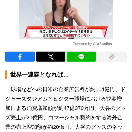
Powered by 
GliaStudios
Mute
世界一連覇となれば…
球場などへの日米の企業広告料が約114億円、ド
ジャースタジアムとビジター球場における観客増
加による消費増加額が約47億370万円、大谷のグッ
ズ売上が20億円、コマーシャル契約をする海外企
業の売上増加額が約20億円、大谷のグッズのネッ