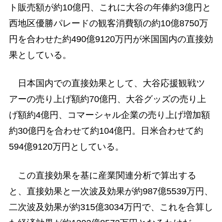
ト販売額が約10億円、これに大谷の年俸約3億円と
西地区優勝パレードの観客消費額の約10億8750万
円を合わせた約490億9120万円が米国国内の直接効
果としている。
日本国内での直接効果として、大谷応援観戦ツ
アーの売り上げ額約70億円、大谷グッズの売り上
げ額約4億円、コマーシャル企業の売り上げ増加額
約30億円を合わせて約104億円。日米合わせて約
594億9120万円としている。
この直接効果を基に産業関連分析で算出する
と、直接効果と一次波及効果が約987億5539万円、
二次波及効果が約315億3034万円で、これを合算し