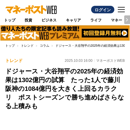
ログイン
トップ
投資
ビジネス
キャリア
ライフ
マネー
トップ
トレンド
コラム
ドジャース・大谷翔平の2025年の経済効果は130
トレンド
2025.10.03 16:00
マネーポストWEB
ドジャース・大谷翔平の2025年の経済効
果は1302億円の試算 たった1人で藤川
阪神の1084億円を大きく上回るカラク
リ ポストシーズンで勝ち進めばさらな
る上積みも
Loaded
:
100.00%
/
Unmute