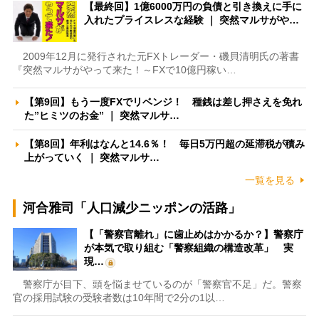
【最終回】1億6000万円の負債と引き換えに手に
入れたプライスレスな経験 ｜ 突然マルサがや…
2009年12月に発行された元FXトレーダー・磯貝清明氏の著書
『突然マルサがやって来た！～FXで10億円稼い…
【第9回】もう一度FXでリベンジ！ 種銭は差し押さえを免れ
た”ヒミツのお金” ｜ 突然マルサ…
【第8回】年利はなんと14.6％！ 毎日5万円超の延滞税が積み
上がっていく ｜ 突然マルサ…
一覧を見る
河合雅司「人口減少ニッポンの活路」
【「警察官離れ」に歯止めはかかるか？】警察庁
が本気で取り組む「警察組織の構造改革」 実
現…
警察庁が目下、頭を悩ませているのが「警察官不足」だ。警察
官の採用試験の受験者数は10年間で2分の1以…