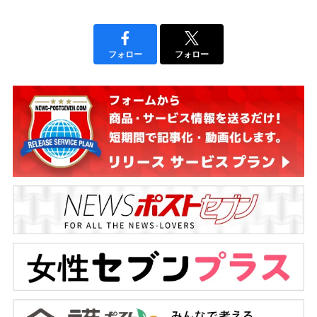
フォロー
フォロー