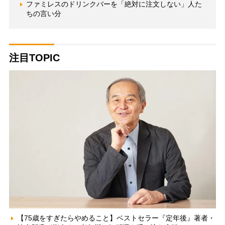
ファミレスのドリンクバーを「絶対に注文しない」人た
ちの言い分
注目TOPIC
【75歳をすぎたらやめること】ベストセラー『定年後』著者・