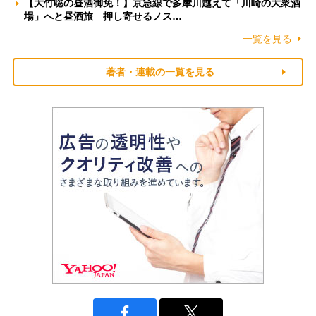
【大竹聡の昼酒御免！】京急線で多摩川越えて「川崎の大衆酒
場」へと昼酒旅 押し寄せるノス…
一覧を見る
著者・連載の一覧を見る