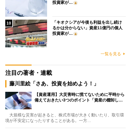
投資家が…
「キオクシアが今後も利益を出し続け
10
るかは分からない」資産11億円の個人
投資家が…
一覧を見る
注目の著者・連載
藤川里絵「さあ、投資を始めよう！」
【資産運用】大災害時に慌てないために平時から
備えておきたい3つのポイント「資産の棚卸し…
大規模な災害が起きると、株式市場が大きく動いたり、取引環
境が不安定になったりすることがある。一方…