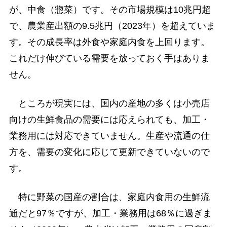
が、中食（惣菜）です。その市場規模は10兆円超
で、農業産出額の9.5兆円（2023年）を超えていま
す。その成長率は外食や家庭内食を上回ります。
これだけ伸びている需要を放っておく手はありま
せん。
ところが現実には、国内の産地の多くは小売店
向けの生鮮食品の需要には応えられても、加工・
業務用には対応できていません。生産や流通の仕
方を、需要の変化に応じて更新できていないので
す。
特に野菜の国産の割合は、家庭内食用の生鮮流
通だと97％ですが、加工・業務用は68％に過ぎま