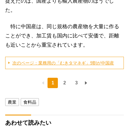
捉えたのは、国産よりも輸入農産物のほうでし
た。
特に中国産は、同じ規格の農産物を大量に作る
ことができ、加工賃も国内に比べて安価で、距離
も近いことから重宝されています。
次のページ：業務用の「むきタマネギ」9割が中国産
1
2
3
農業
食料品
あわせて読みたい