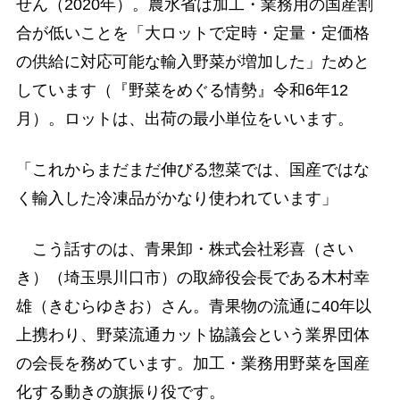
せん（2020年）。農水省は加工・業務用の国産割
合が低いことを「大ロットで定時・定量・定価格
の供給に対応可能な輸入野菜が増加した」ためと
しています（『野菜をめぐる情勢』令和6年12
月）。ロットは、出荷の最小単位をいいます。
「これからまだまだ伸びる惣菜では、国産ではな
く輸入した冷凍品がかなり使われています」
こう話すのは、青果卸・株式会社彩喜（さい
き）（埼玉県川口市）の取締役会長である木村幸
雄（きむらゆきお）さん。青果物の流通に40年以
上携わり、野菜流通カット協議会という業界団体
の会長を務めています。加工・業務用野菜を国産
化する動きの旗振り役です。