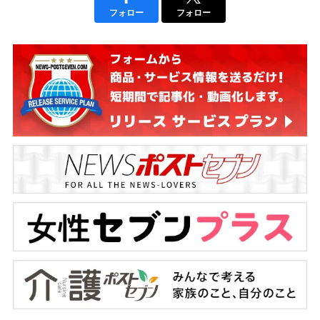
フォロー
フォロー