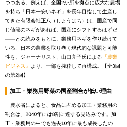
つつある。例えば、全国2か所を拠点に広大な農場
を持ち「日本一安いネギ」を長年目指して生産し
てきた有限会社正八（しょうはち）は、国産で同
じ値段のネギがあれば、国産にシフトするはずだ
――との読みをもとに、業務用ネギを作り続けて
いる。日本の農業を取り巻く現代的な課題と可能
性を、ジャーナリスト、山口亮子氏による
『農業
ビジネス』
より、一部を抜粋して再構成。【全3回
の第2回】
加工・業務用野菜の国産割合が低い理由
農水省によると、食品に占める加工・業務用の
割合は、2040年には8割に達する見込みです。加
工・業務用の中でも過去10年に最も成長したの