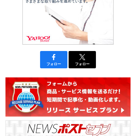
フォロー
フォロー