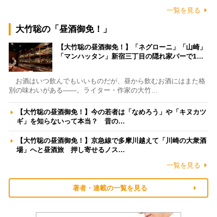
一覧を見る
大竹聡の「昼酒御免！」
【大竹聡の昼酒御免！】「ネグローニ」「山崎」
「マンハッタン」新宿三丁目の隠れ家バーで1…
お酒はいつ飲んでもいいものだが、昼から飲むお酒にはまた格
別の味わいがある――。ライター・作家の大竹…
【大竹聡の昼酒御免！】今の若者は「なめろう」や「キヌカツ
ギ」を知らないって本当？ 昔の…
【大竹聡の昼酒御免！】京急線で多摩川越えて「川崎の大衆酒
場」へと昼酒旅 押し寄せるノス…
一覧を見る
著者・連載の一覧を見る