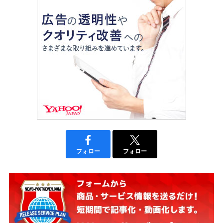
フォロー
フォロー