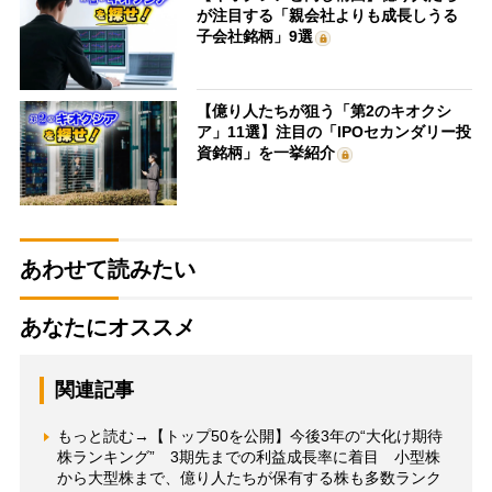
が注目する「親会社よりも成長しうる
子会社銘柄」9選
【億り人たちが狙う「第2のキオクシ
ア」11選】注目の「IPOセカンダリー投
資銘柄」を一挙紹介
あわせて読みたい
あなたにオススメ
関連記事
もっと読む→【トップ50を公開】今後3年の“大化け期待
株ランキング” 3期先までの利益成長率に着目 小型株
から大型株まで、億り人たちが保有する株も多数ランク