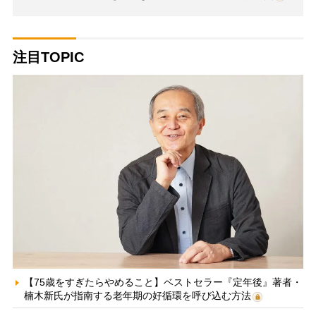
注目TOPIC
【75歳をすぎたらやめること】ベストセラー『定年後』著者・
楠木新氏が指南する老年期の好循環を呼び込む方法