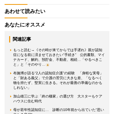
あわせて読みたい
あなたにオススメ
関連記事
もっと読む→《その時が来てからでは手遅れ》親が認知
症になる前に済ませておきたい“手続き” 公的書類、マイ
ナカード、解約、預貯金、不動産、相続…「やるべきこ
と」と「そのやり…
布施博が語る“2人の認知症介護”の経験 「身軽な実母」
と「財ある義父」で介護の苦労に大きな差、「なるべく
物を持たず、堅実に生きる。それが最善の準備なのかも
しれない」
加山雄三に学ぶ「終の棲家」の選び方 大スターもケア
ハウスに住む時代
母が若年性認知症に… 診断の10年前から出ていた“思い