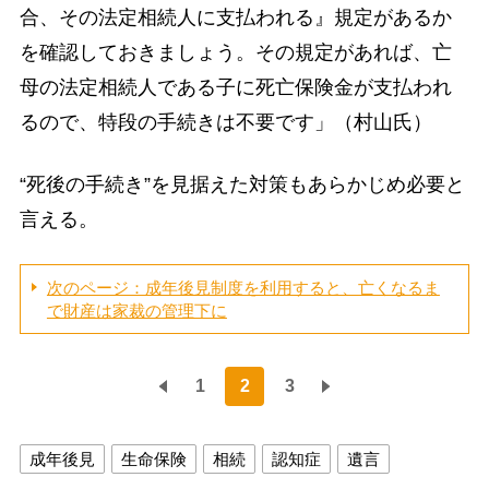
合、その法定相続人に支払われる』規定があるか
を確認しておきましょう。その規定があれば、亡
母の法定相続人である子に死亡保険金が支払われ
るので、特段の手続きは不要です」（村山氏）
“死後の手続き”を見据えた対策もあらかじめ必要と
言える。
次のページ：成年後見制度を利用すると、亡くなるま
で財産は家裁の管理下に
1
2
3
成年後見
生命保険
相続
認知症
遺言