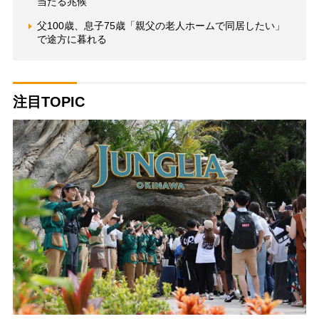
当たる兆候”
父100歳、息子75歳「親父の老人ホームで同居したい」
で途方に暮れる
注目TOPIC