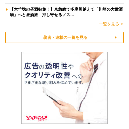
【大竹聡の昼酒御免！】京急線で多摩川越えて「川崎の大衆酒
場」へと昼酒旅 押し寄せるノス…
一覧を見る
著者・連載の一覧を見る