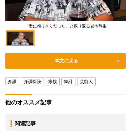
「妻に頼りきりだった」と振り返る岩本恭生
本文に戻る
介護
介護保険
家族
家計
芸能人
他のオススメ記事
関連記事