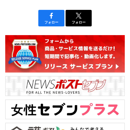
フォロー
フォロー