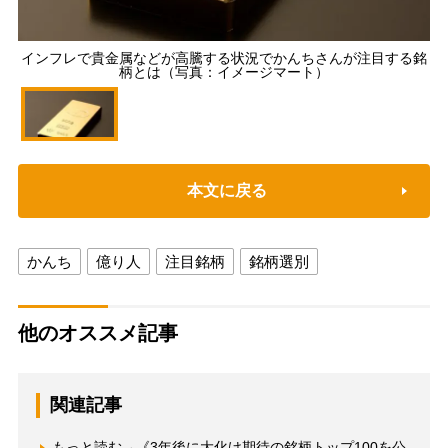
インフレで貴金属などが高騰する状況でかんちさんが注目する銘
柄とは（写真：イメージマート）
本文に戻る
かんち
億り人
注目銘柄
銘柄選別
他のオススメ記事
関連記事
もっと読む→《3年後に大化け期待の銘柄トップ100を公