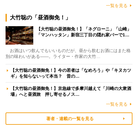
一覧を見る
大竹聡の「昼酒御免！」
【大竹聡の昼酒御免！】「ネグローニ」「山崎」
「マンハッタン」新宿三丁目の隠れ家バーで1…
お酒はいつ飲んでもいいものだが、昼から飲むお酒にはまた格
別の味わいがある――。ライター・作家の大竹…
【大竹聡の昼酒御免！】今の若者は「なめろう」や「キヌカツ
ギ」を知らないって本当？ 昔の…
【大竹聡の昼酒御免！】京急線で多摩川越えて「川崎の大衆酒
場」へと昼酒旅 押し寄せるノス…
一覧を見る
著者・連載の一覧を見る