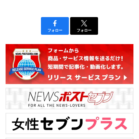
フォロー
フォロー