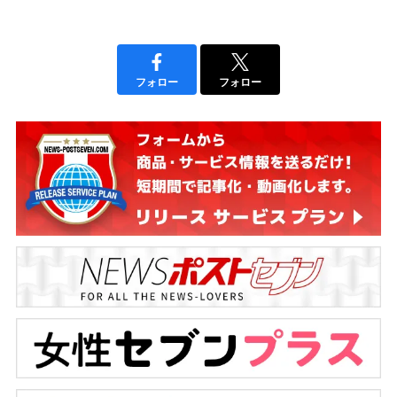
フォロー
フォロー