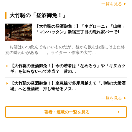
一覧を見る
大竹聡の「昼酒御免！」
【大竹聡の昼酒御免！】「ネグローニ」「山崎」
「マンハッタン」新宿三丁目の隠れ家バーで1…
お酒はいつ飲んでもいいものだが、昼から飲むお酒にはまた格
別の味わいがある――。ライター・作家の大竹…
【大竹聡の昼酒御免！】今の若者は「なめろう」や「キヌカツ
ギ」を知らないって本当？ 昔の…
【大竹聡の昼酒御免！】京急線で多摩川越えて「川崎の大衆酒
場」へと昼酒旅 押し寄せるノス…
一覧を見る
著者・連載の一覧を見る