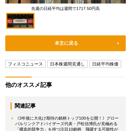
先週の日経平均は週間で1717.50円高
本文に戻る
フィスコニュース
日本株週間見通し
日経平均株価
他のオススメ記事
関連記事
《3年後に大化け期待の銘柄トップ100を公開！》グロー
バルリンクアドバイザーズ代表・戸松信博氏が見極める
「構造的競争力」を持つ注目10銘柄 飛躍する可能性が