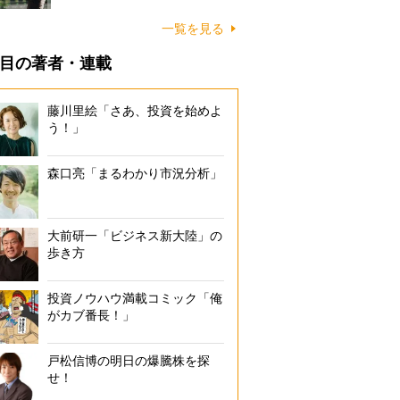
一覧を見る
目の著者・連載
藤川里絵「さあ、投資を始めよ
う！」
森口亮「まるわかり市況分析」
大前研一「ビジネス新大陸」の
歩き方
投資ノウハウ満載コミック「俺
がカブ番長！」
戸松信博の明日の爆騰株を探
せ！