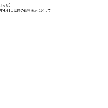
知らせ】
1年4月1日以降の
価格表示に関して