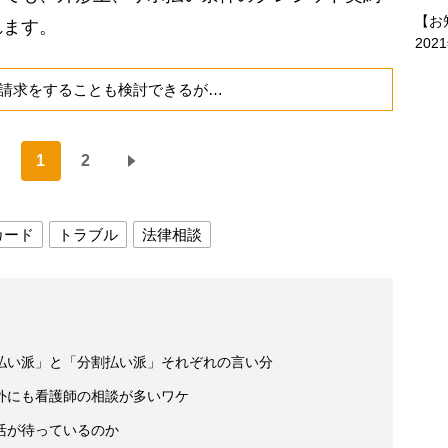
【お
れます。
202
請求をすることも検討できるが…
1
2
カード
トラブル
法律相談
払い派」と「分割払い派」それぞれの言い分
外にも看護師の相談が多いワケ
活が待っているのか