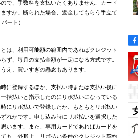
いので、手数料を支払いたくありません。カード
きますか。断られた場合、返金してもらう手立て
・パート）
とは、利用可能額の範囲内であればクレジット
わらず、毎月の支払金額が一定になる方式です。
るうえ、買いすぎの懸念もあります。
時に登録するほか、支払い時または支払い後に
。一括払いと指示したのにリボ払いになっている
み時にリボ払いで登録したか、もともとリボ払い
いずれかです。申し込み時にリボ払いを選択した
と思います。また、専用カードであればカードを
しても、外形上、リボ払い条件のクレジット契約