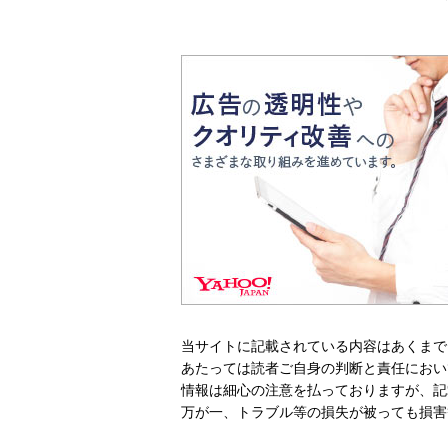
当サイトに記載されている内容はあくまで
あたっては読者ご自身の判断と責任におい
情報は細心の注意を払っておりますが、記
万が一、トラブル等の損失が被っても損害