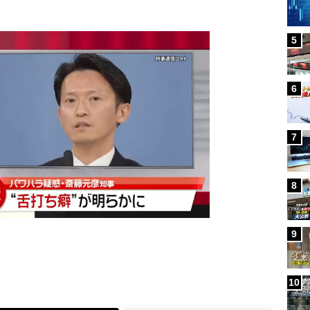
5
6
7
8
9
10