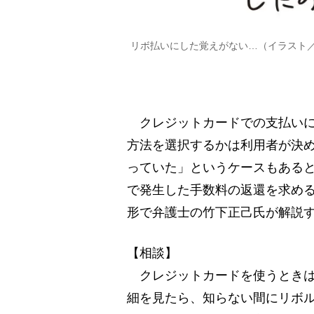
リボ払いにした覚えがない…（イラスト
クレジットカードでの支払いに
方法を選択するかは利用者が決
っていた」というケースもある
で発生した手数料の返還を求め
形で弁護士の竹下正己氏が解説
【相談】
クレジットカードを使うときは
細を見たら、知らない間にリボ