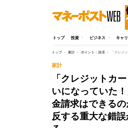
トップ
投資
ビジネス
キャリ
トップ
家計
ポイント・決済
家計
「クレジットカー
いになっていた！
金請求はできるの
反する重大な錯誤