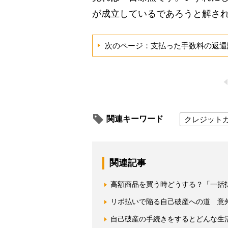
が成立しているであろうと解さ
次のページ：支払った手数料の返還
関連キーワード
クレジット
関連記事
高額商品を買う時どうする？「一括
リボ払いで陥る自己破産への道 意
自己破産の手続きをするとどんな生