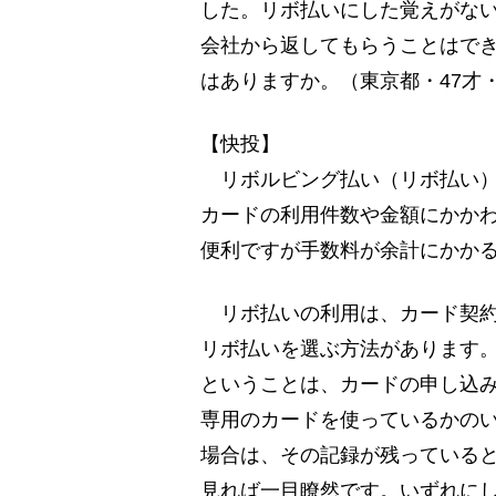
した。リボ払いにした覚えがな
会社から返してもらうことはで
はありますか。（東京都・47才
【快投】
リボルビング払い（リボ払い）
カードの利用件数や金額にかか
便利ですが手数料が余計にかか
リボ払いの利用は、カード契約
リボ払いを選ぶ方法があります
ということは、カードの申し込
専用のカードを使っているかの
場合は、その記録が残っている
見れば一目瞭然です。いずれに