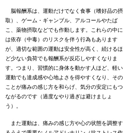
脳報酬系は、運動だけでなく食事（嗜好品の摂
取）、ゲーム・ギャンブル、アルコールやたば
こ、薬物摂取などでも作動します。これらの中に
は依存（中毒）のリスクを伴う行為もあります
が、適切な範囲の運動は安全性が高く、続けるほ
ど少ない負荷でも報酬系が反応しやすくなりま
す。つまり、習慣的に身体を動かす人ほど、軽い
運動でも達成感や心地よさを得やすくなり、その
ことが痛みの感じ方を和らげ、気分の安定にもつ
ながるのです（過度なやり過ぎは避けましょ
う）。
また運動は、痛みの感じ方や心の状態を調整す
るうえで重要なノルアドレナリン（抗ストレス作