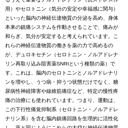
用）やセロトニン（気分の安定や幸福感に関与）
といった脳内の神経伝達物質の分泌を高め、身体
本来の鎮痛システムを作動させることで、痛みが
和らぎ、気分が安定すると考えられています。こ
れらの神経伝達物質の働きを薬の力で高めるの
が、デュロキセチン（セロトニン・ノルアドレナ
リン再取り込み阻害薬SNRIという種類の薬）で
す。これは、脳内のセロトニンとノルアドレナリ
ンを増やし、うつ病・抑うつ状態だけでなく、糖
尿病性神経障害や線維筋痛症など、特定の慢性疼
痛の治療にも使われています。つまり、運動は、
この下行性痛覚抑制系（セロトニン・ノルアドレ
ナリン系）を含む脳内鎮痛回路を生理的に活性化
し、薬と同じようにこれらの大切な神経伝達物質