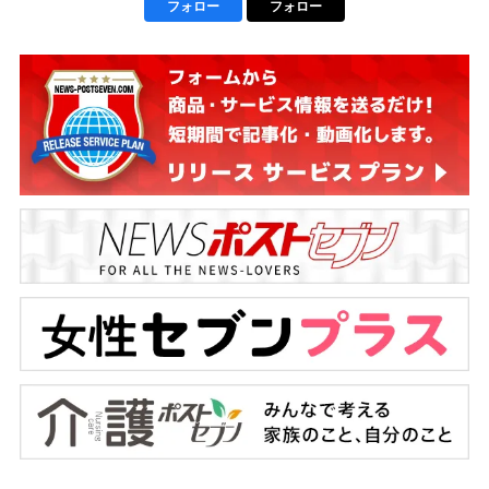
フォロー
フォロー