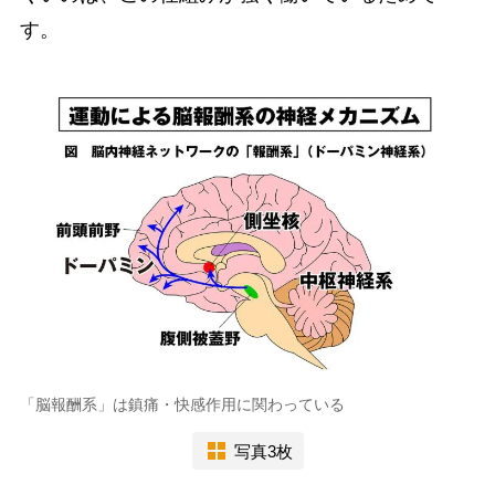
す。
「脳報酬系」は鎮痛・快感作用に関わっている
写真3枚