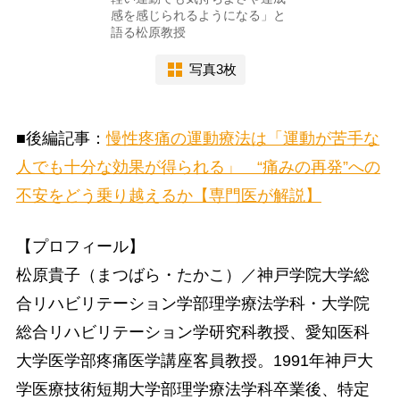
感を感じられるようになる」と
語る松原教授
写真3枚
■後編記事：
慢性疼痛の運動療法は「運動が苦手な
人でも十分な効果が得られる」 “痛みの再発”への
不安をどう乗り越えるか【専門医が解説】
【プロフィール】
松原貴子（まつばら・たかこ）／神戸学院大学総
合リハビリテーション学部理学療法学科・大学院
総合リハビリテーション学研究科教授、愛知医科
大学医学部疼痛医学講座客員教授。1991年神戸大
学医療技術短期大学部理学療法学科卒業後、特定