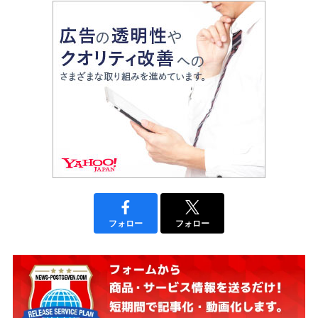
フォロー
フォロー