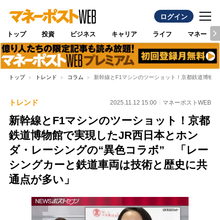
ログイン
トップ
投資
ビジネス
キャリア
ライフ
マネー
トップ
トレンド
コラム
新幹線とF1マシンのツーショット！京都鉄道博物館
トレンド
2025.11.12 15:00
マネーポストWEB
新幹線とF1マシンのツーショット！京都
鉄道博物館で実現したJR西日本とホン
ダ・レーシングの“異色コラボ” 「レー
シングカーと鉄道車両は技術と歴史に共
通点が多い」