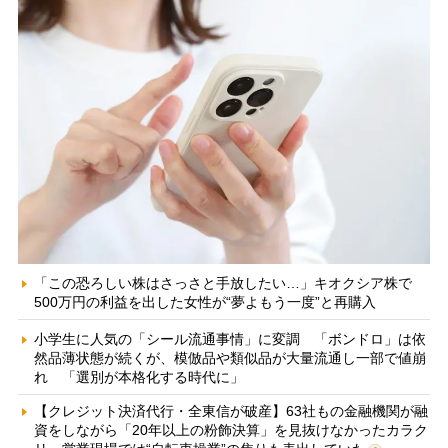
「この恐ろしい株はさっさと手放したい…」キオクシア株で
500万円の利益を出した女性が“夢よもう一度”と再購入
小学生に人気の「シール流通事情」に変調 「ボンドロ」は依
然品薄状態が続くが、模倣品や類似品が大量流通し一部で値崩
れ 「選別が本格化する時代に」
【クレジット決済代行・全東信が破産】63社もの金融機関が融
資をしながら「20年以上の粉飾決算」を見抜けなかったカラク