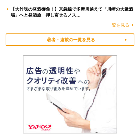
【大竹聡の昼酒御免！】京急線で多摩川越えて「川崎の大衆酒
場」へと昼酒旅 押し寄せるノス…
一覧を見る
著者・連載の一覧を見る