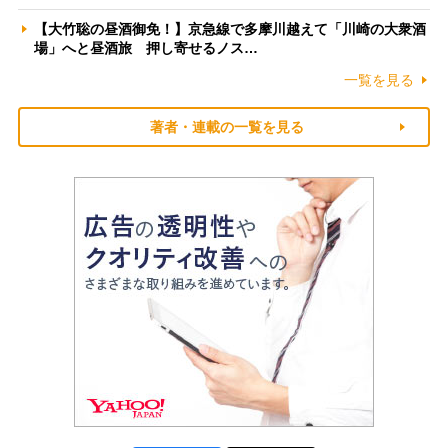
【大竹聡の昼酒御免！】京急線で多摩川越えて「川崎の大衆酒
場」へと昼酒旅 押し寄せるノス…
一覧を見る
著者・連載の一覧を見る