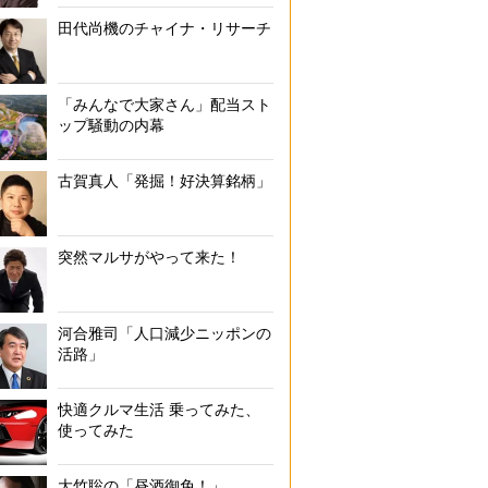
田代尚機のチャイナ・リサーチ
「みんなで大家さん」配当スト
ップ騒動の内幕
古賀真人「発掘！好決算銘柄」
突然マルサがやって来た！
河合雅司「人口減少ニッポンの
活路」
快適クルマ生活 乗ってみた、
使ってみた
大竹聡の「昼酒御免！」