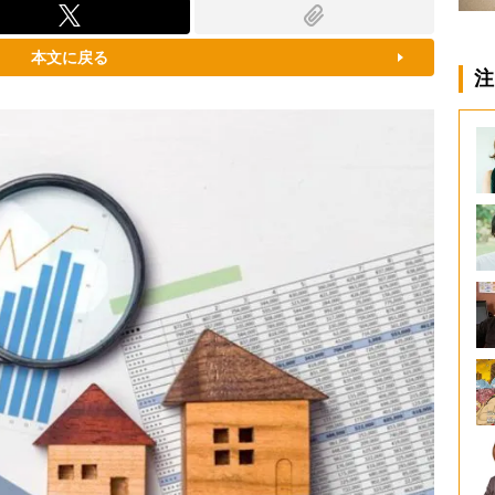
本文に戻る
注