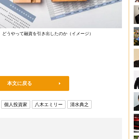
、どうやって融資を引き出したのか（イメージ）
本文に戻る
個人投資家
八木エミリー
清水典之