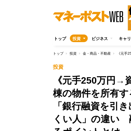
トップ
投資
ビジネス
キャリ
トップ
投資
金・商品・不動産
投資
《元手250万円→
棟の物件を所有す
「銀行融資を引き
くい人」の違い 