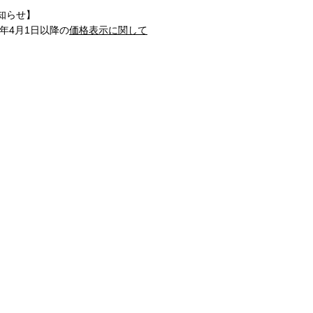
知らせ】
1年4月1日以降の
価格表示に関して