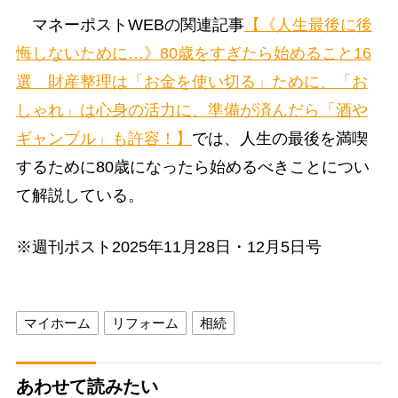
マネーポストWEBの関連記事
【《人生最後に後
悔しないために…》80歳をすぎたら始めること16
選 財産整理は「お金を使い切る」ために、「お
しゃれ」は心身の活力に、準備が済んだら「酒や
ギャンブル」も許容！】
では、人生の最後を満喫
するために80歳になったら始めるべきことについ
て解説している。
※週刊ポスト2025年11月28日・12月5日号
マイホーム
リフォーム
相続
あわせて読みたい