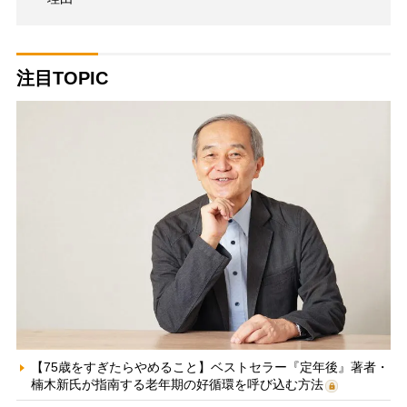
注目TOPIC
【75歳をすぎたらやめること】ベストセラー『定年後』著者・
楠木新氏が指南する老年期の好循環を呼び込む方法