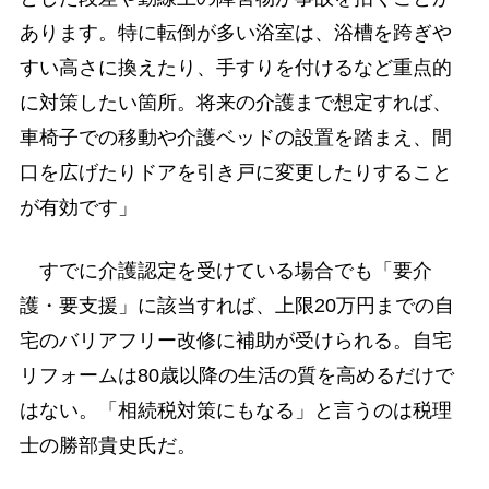
あります。特に転倒が多い浴室は、浴槽を跨ぎや
すい高さに換えたり、手すりを付けるなど重点的
に対策したい箇所。将来の介護まで想定すれば、
車椅子での移動や介護ベッドの設置を踏まえ、間
口を広げたりドアを引き戸に変更したりすること
が有効です」
すでに介護認定を受けている場合でも「要介
護・要支援」に該当すれば、上限20万円までの自
宅のバリアフリー改修に補助が受けられる。自宅
リフォームは80歳以降の生活の質を高めるだけで
はない。「相続税対策にもなる」と言うのは税理
士の勝部貴史氏だ。