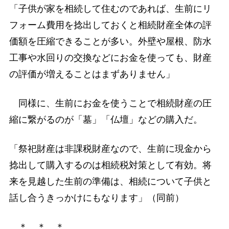
「子供が家を相続して住むのであれば、生前にリ
フォーム費用を捻出しておくと相続財産全体の評
価額を圧縮できることが多い。外壁や屋根、防水
工事や水回りの交換などにお金を使っても、財産
の評価が増えることはまずありません」
同様に、生前にお金を使うことで相続財産の圧
縮に繋がるのが「墓」「仏壇」などの購入だ。
「祭祀財産は非課税財産なので、生前に現金から
捻出して購入するのは相続税対策として有効。将
来を見越した生前の準備は、相続について子供と
話し合うきっかけにもなります」（同前）
＊ ＊ ＊