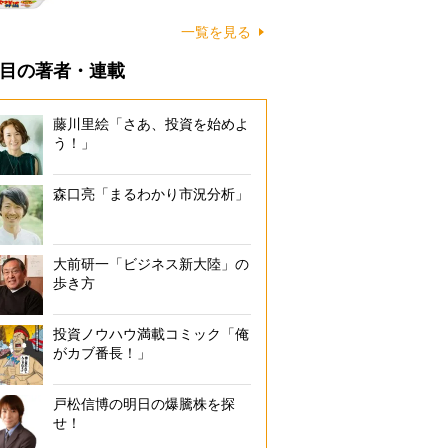
一覧を見る
目の著者・連載
藤川里絵「さあ、投資を始めよ
う！」
森口亮「まるわかり市況分析」
大前研一「ビジネス新大陸」の
歩き方
投資ノウハウ満載コミック「俺
がカブ番長！」
戸松信博の明日の爆騰株を探
せ！