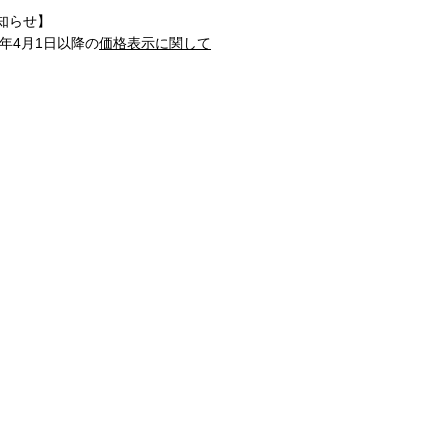
知らせ】
1年4月1日以降の
価格表示に関して