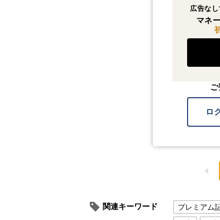
広告なし
マネー
ご
ロ
関連キーワード
プレミアム