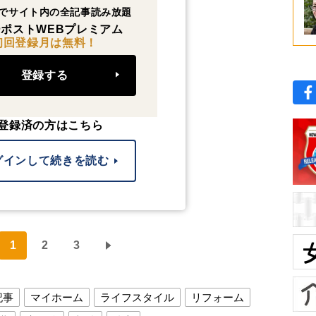
でサイト内の全記事読み放題
ポストWEBプレミアム
初回登録月は無料！
登録する
登録済の方はこちら
グインして続きを読む
1
2
3
記事
マイホーム
ライフスタイル
リフォーム