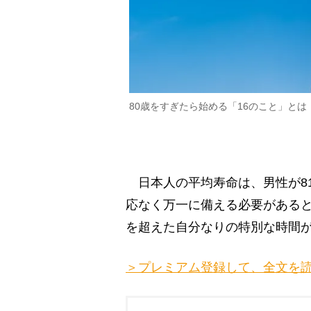
80歳をすぎたら始める「16のこと」とは
日本人の平均寿命は、男性が81
応なく万一に備える必要がある
を超えた自分なりの特別な時間
＞プレミアム登録して、全文を