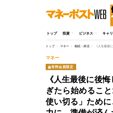
トップ
投資
ビジネス
キャリ
トップ
マネー
相続・終活
マネー
有料会員限定
《人生最後に後悔
ぎたら始めること
使い切る」ために
力に、準備が済ん