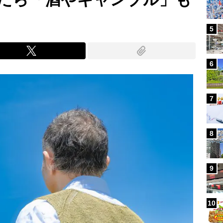
5
6
7
8
9
10