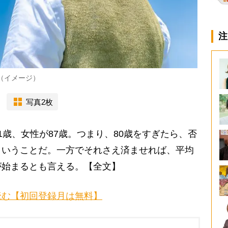
注
（イメージ）
写真2枚
歳、女性が87歳。つまり、80歳をすぎたら、否
ということだ。一方でそれさえ済ませれば、平均
が始まるとも言える。【全文】
読む【初回登録月は無料】