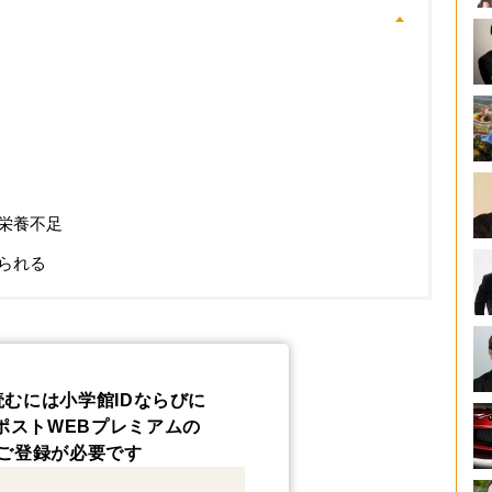
栄養不足
られる
読むには小学館IDならびに
ポストWEBプレミアムの
ご登録が必要です