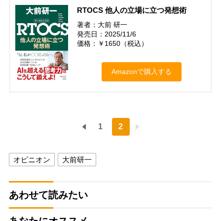
RTOCS 他人の立場に立つ発想術
著者：大前 研一
発売日：2025/11/6
価格：￥1650（税込）
Amazonで購入する
1
2
オピニオン
大前研一
あわせて読みたい