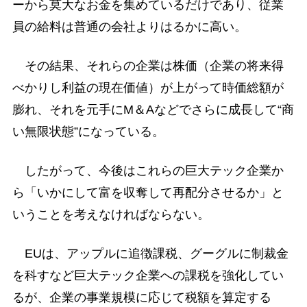
ーから莫大なお金を集めているだけであり、従業
員の給料は普通の会社よりはるかに高い。
その結果、それらの企業は株価（企業の将来得
べかりし利益の現在価値）が上がって時価総額が
膨れ、それを元手にM＆Aなどでさらに成長して“商
い無限状態”になっている。
したがって、今後はこれらの巨大テック企業か
ら「いかにして富を収奪して再配分させるか」と
いうことを考えなければならない。
EUは、アップルに追徴課税、グーグルに制裁金
を科すなど巨大テック企業への課税を強化してい
るが、企業の事業規模に応じて税額を算定する