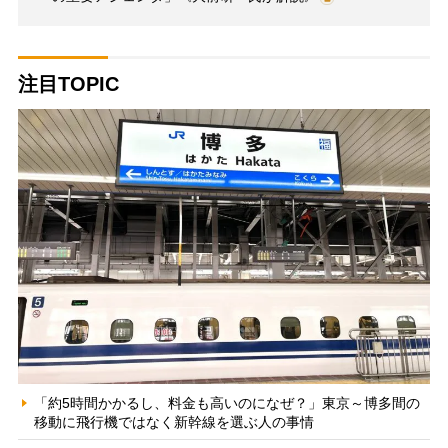
注目TOPIC
「約5時間かかるし、料金も高いのになぜ？」東京～博多間の
移動に飛行機ではなく新幹線を選ぶ人の事情