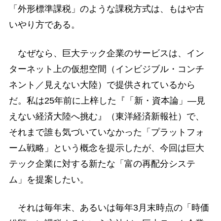
「外形標準課税」のような課税方式は、もはや古
いやり方である。
なぜなら、巨大テック企業のサービスは、イン
ターネット上の仮想空間（インビジブル・コンチ
ネント／見えない大陸）で提供されているから
だ。私は25年前に上梓した『「新・資本論」―見
えない経済大陸へ挑む』（東洋経済新報社）で、
それまで誰も気づいていなかった「プラットフォ
ーム戦略」という概念を提示したが、今回は巨大
テック企業に対する新たな「富の再配分システ
ム」を提案したい。
それは毎年末、あるいは毎年3月末時点の「時価