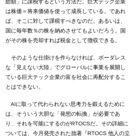
総額」に課税するという方法だ。巨大テック企業
は株価＝将来価値を使って成長している。であれ
ば、そこに対して課税すべきなのだ。あるいは、
国に毎年数％の株を納めさせてもよいだろう。国
がその株を売却すれば税金として徴収できる。
そのような仕掛けを作らなければ、ボーダレス
な「見えない大陸」でグローバルに事業を展開し
ている巨大テック企業の富を社会に再配分するこ
とはできない。
AIに取って代わられない思考力を鍛えるために
は、そういう大胆な「発想の転換」が必要であ
り、それを可能にするのがRTOCSだ。その詳細に
ついては、今月発売された拙著『RTOCS 他人の立