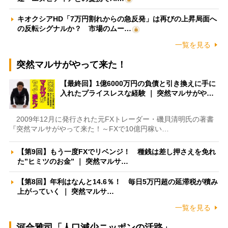
キオクシアHD「7万円割れからの急反発」は再びの上昇局面へ
の反転シグナルか？ 市場のムー…
一覧を見る
突然マルサがやって来た！
【最終回】1億6000万円の負債と引き換えに手に
入れたプライスレスな経験 ｜ 突然マルサがや…
2009年12月に発行された元FXトレーダー・磯貝清明氏の著書
『突然マルサがやって来た！～FXで10億円稼い…
【第9回】もう一度FXでリベンジ！ 種銭は差し押さえを免れ
た”ヒミツのお金” ｜ 突然マルサ…
【第8回】年利はなんと14.6％！ 毎日5万円超の延滞税が積み
上がっていく ｜ 突然マルサ…
一覧を見る
河合雅司「人口減少ニッポンの活路」