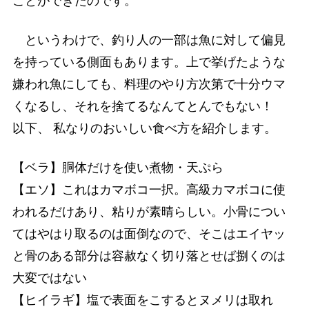
ことができたのです。
というわけで、釣り人の一部は魚に対して偏見
を持っている側面もあります。上で挙げたような
嫌われ魚にしても、料理のやり方次第で十分ウマ
くなるし、それを捨てるなんてとんでもない！
以下、 私なりのおいしい食べ方を紹介します。
【ベラ】胴体だけを使い煮物・天ぷら
【エソ】これはカマボコ一択。高級カマボコに使
われるだけあり、粘りが素晴らしい。小骨につい
てはやはり取るのは面倒なので、そこはエイヤッ
と骨のある部分は容赦なく切り落とせば捌くのは
大変ではない
【ヒイラギ】塩で表面をこするとヌメリは取れ