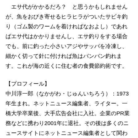
エサ代がかかるだろ？ と思うかもしれません
が、魚をおびき寄せるヒラヒラがついたサビキ釣
り（ゴム製のワームを着ければなおよし）であれ
ばエサ代はかかりませんし、エサ釣りをする場合
でも、前に釣った小さいアジやサッパを冷凍し、
細かく切って針に付ければ魚はバンバン釣れま
す。これが海の近くに住む者の食費節約術です。
【プロフィール】
中川淳一郎（なかがわ・じゅんいちろう）：1973
年生まれ。ネットニュース編集者、ライター。一
橋大学卒業後、大手広告会社に入社。企業のPR業
務などに携わり2001年に退社。その後は多くのニ
ュースサイトにネットニュース編集者として関わ