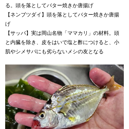
る。頭を落としてバター焼きか唐揚げ
【ネンブツダイ】頭を落としてバター焼きか唐揚
げ
【サッパ】実は岡山名物「ママカリ」の材料。頭
と内臓を除き、皮をはいで塩と酢につけると、小
肌やシメサバにも劣らないメシの友となる