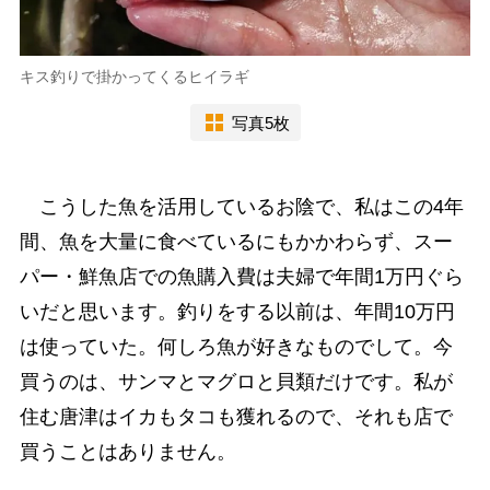
キス釣りで掛かってくるヒイラギ
写真5枚
こうした魚を活用しているお陰で、私はこの4年
間、魚を大量に食べているにもかかわらず、スー
パー・鮮魚店での魚購入費は夫婦で年間1万円ぐら
いだと思います。釣りをする以前は、年間10万円
は使っていた。何しろ魚が好きなものでして。今
買うのは、サンマとマグロと貝類だけです。私が
住む唐津はイカもタコも獲れるので、それも店で
買うことはありません。