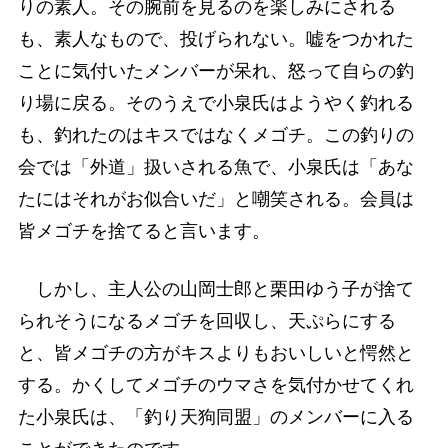
りの素人。その腕前を見るのを楽しみにされる
も、素人なもので、投げられない。嘘をつかれた
ことに気付いたメンバーが呆れ、怒って自らの釣
り場に戻る。そのうえで小泉氏はようやく釣れる
も、釣れたのはキスではなくメゴチ。この釣りの
会では「外道」扱いされる魚で、小泉氏は「あな
たにはそれがお似合いだ」と嘲笑される。会員は
皆メゴチを捨てると言います。
しかし、主人公の山岡士郎と栗田ゆう子が捨て
られそうになるメゴチを回収し、天ぷらにする
と、皆メゴチの方がキスよりもおいしいと愕然と
する。かくしてメゴチのウマさを気付かせてくれ
た小泉氏は、「釣り天狗同盟」のメンバーに入る