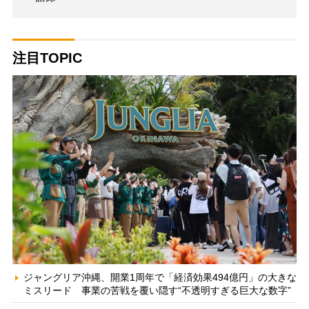
注目TOPIC
ジャングリア沖縄、開業1周年で「経済効果494億円」の大きな
ミスリード 事業の苦戦を覆い隠す“不透明すぎる巨大な数字”