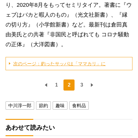
り、2020年8月をもってセミリタイア。著書に『ウ
ェブはバカと暇人のもの』（光文社新書）、『縁
の切り方』（小学館新書）など。最新刊は倉田真
由美氏との共著『非国民と呼ばれても コロナ騒動
の正体』（大洋図書）。
次のページ：釣ったサッパは「ママカリ」に
1
2
3
中川淳一郎
節約
趣味
食料品
あわせて読みたい