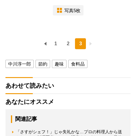
写真5枚
1
2
3
中川淳一郎
節約
趣味
食料品
あわせて読みたい
あなたにオススメ
関連記事
「さすがシェフ！」じゃ失礼かな…プロの料理人から送