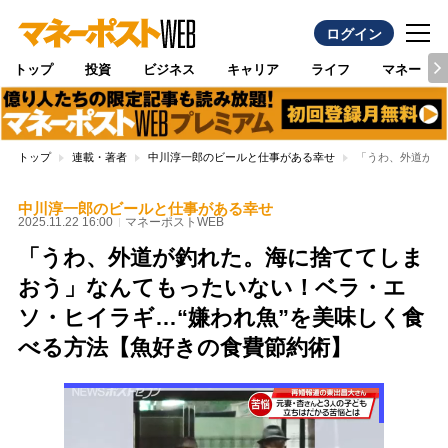
ログイン
トップ
投資
ビジネス
キャリア
ライフ
マネー
トップ
連載・著者
中川淳一郎のビールと仕事がある幸せ
「うわ、外道が釣
中川淳一郎のビールと仕事がある幸せ
2025.11.22 16:00
マネーポストWEB
「うわ、外道が釣れた。海に捨ててしま
おう」なんてもったいない！ベラ・エ
ソ・ヒイラギ…“嫌われ魚”を美味しく食
べる方法【魚好きの食費節約術】