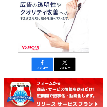
フォロー
フォロー