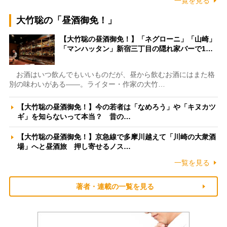
一覧を見る
大竹聡の「昼酒御免！」
【大竹聡の昼酒御免！】「ネグローニ」「山崎」
「マンハッタン」新宿三丁目の隠れ家バーで1…
お酒はいつ飲んでもいいものだが、昼から飲むお酒にはまた格
別の味わいがある――。ライター・作家の大竹…
【大竹聡の昼酒御免！】今の若者は「なめろう」や「キヌカツ
ギ」を知らないって本当？ 昔の…
【大竹聡の昼酒御免！】京急線で多摩川越えて「川崎の大衆酒
場」へと昼酒旅 押し寄せるノス…
一覧を見る
著者・連載の一覧を見る