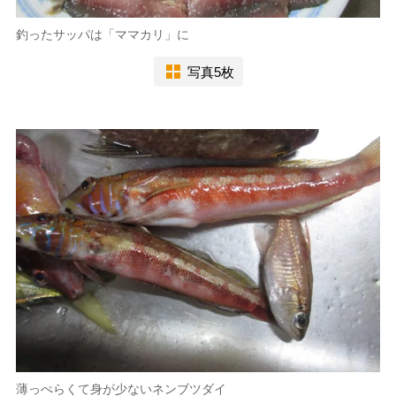
釣ったサッパは「ママカリ」に
写真5枚
薄っぺらくて身が少ないネンブツダイ