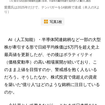
愛鷹氏は2025年だけで、テンバガーを14銘柄で達成（本人のXよ
り）
写真1枚
AI（人工知能）・半導体関連銘柄など一部の大型
株が牽引する形で日経平均株価は5万円を超え史上
最高値を更新したが、その後はボラティリティ
（価格変動率）の高い相場展開が続いており、こ
のまま上値を目指すのか、警戒感を抱く人もいる
だろう。そうしたなか、株式投資で億超えの資産
を築いた“億り人”はどのような銘柄に注目している
のか。