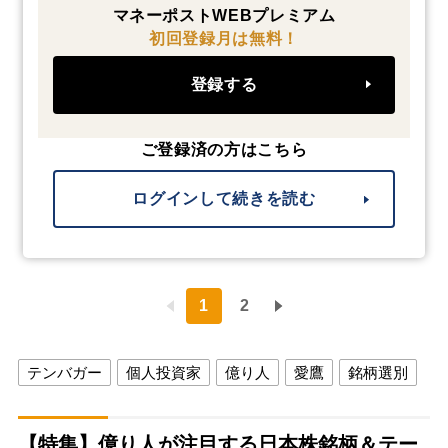
マネーポストWEBプレミアム
初回登録月は無料！
登録する
ご登録済の方はこちら
ログインして続きを読む
1
2
テンバガー
個人投資家
億り人
愛鷹
銘柄選別
【特集】億り人が注目する日本株銘柄＆テー