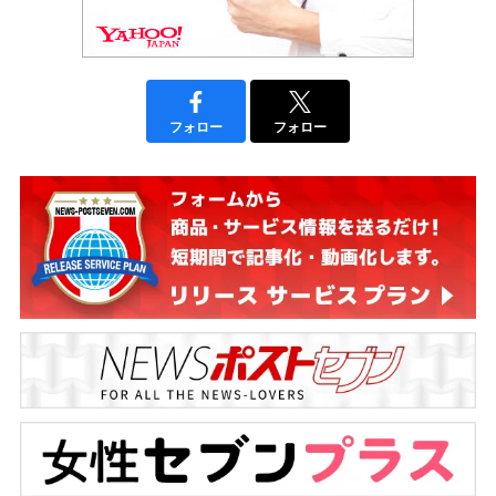
フォロー
フォロー