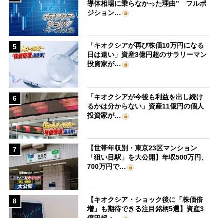
導体相場に乗らなかった理由” フルポ
ジション…
「キオクシアが再び株価10万円になる
5
日は遠い」資産3億円超のサラリーマン
投資家が…
「キオクシアが今後も利益を出し続け
6
るかは分からない」資産11億円の個人
投資家が…
【世帯年収別・東京23区マンション
7
「狙い目駅」を大公開】年収500万円、
700万円で…
【キオクシア・ショック後に「株価倍
8
増」も期待できる注目銘柄5選】資産3
億円超・…