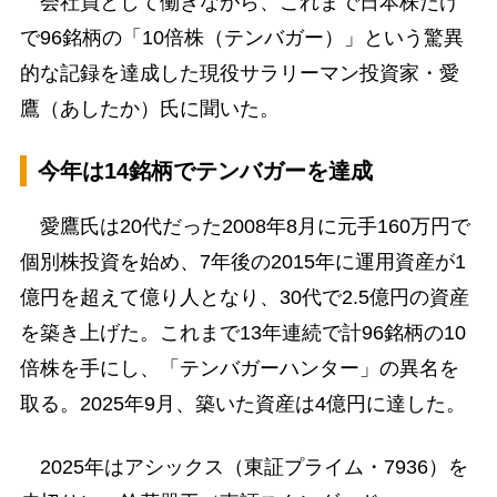
会社員として働きながら、これまで日本株だけ
で96銘柄の「10倍株（テンバガー）」という驚異
的な記録を達成した現役サラリーマン投資家・愛
鷹（あしたか）氏に聞いた。
今年は14銘柄でテンバガーを達成
愛鷹氏は20代だった2008年8月に元手160万円で
個別株投資を始め、7年後の2015年に運用資産が1
億円を超えて億り人となり、30代で2.5億円の資産
を築き上げた。これまで13年連続で計96銘柄の10
倍株を手にし、「テンバガーハンター」の異名を
取る。2025年9月、築いた資産は4億円に達した。
2025年はアシックス（東証プライム・7936）を