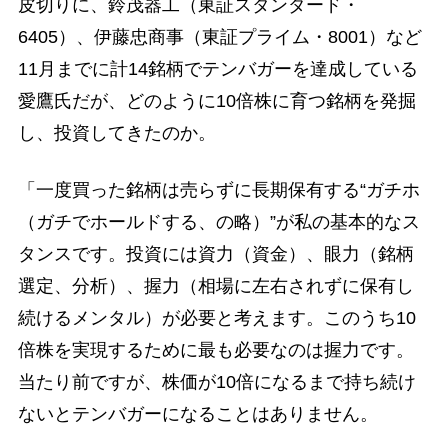
皮切りに、鈴茂器工（東証スタンダード・
6405）、伊藤忠商事（東証プライム・8001）など
11月までに計14銘柄でテンバガーを達成している
愛鷹氏だが、どのように10倍株に育つ銘柄を発掘
し、投資してきたのか。
「一度買った銘柄は売らずに長期保有する“ガチホ
（ガチでホールドする、の略）”が私の基本的なス
タンスです。投資には資力（資金）、眼力（銘柄
選定、分析）、握力（相場に左右されずに保有し
続けるメンタル）が必要と考えます。このうち10
倍株を実現するために最も必要なのは握力です。
当たり前ですが、株価が10倍になるまで持ち続け
ないとテンバガーになることはありません。