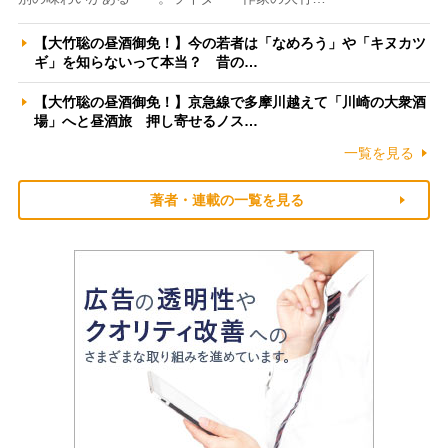
【大竹聡の昼酒御免！】今の若者は「なめろう」や「キヌカツ
ギ」を知らないって本当？ 昔の…
【大竹聡の昼酒御免！】京急線で多摩川越えて「川崎の大衆酒
場」へと昼酒旅 押し寄せるノス…
一覧を見る
著者・連載の一覧を見る