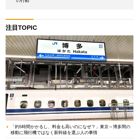
の行動
注目TOPIC
「約5時間かかるし、料金も高いのになぜ？」東京～博多間の
移動に飛行機ではなく新幹線を選ぶ人の事情