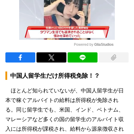
Powered by 
GliaStudios
Mute
中国人留学生だけ所得税免除！？
ほとんど知られていないが、中国人留学生が日
本で稼ぐアルバイトの給料は所得税が免除され
る。同じ留学生でも、米国、インド、ベトナム、
マレーシアなど多くの国の留学生のアルバイト収
入には所得税が課税され、給料から源泉徴収され