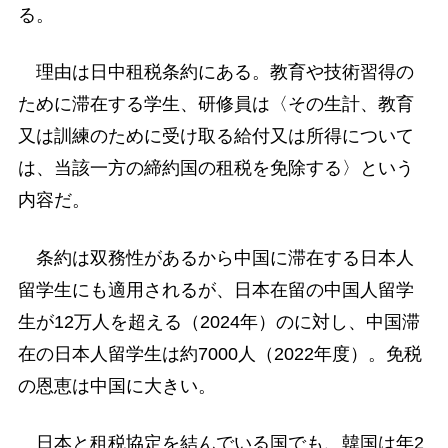
る。
理由は日中租税条約にある。教育や技術習得の
ために滞在する学生、研修員は〈その生計、教育
又は訓練のために受け取る給付又は所得について
は、当該一方の締約国の租税を免除する〉という
内容だ。
条約は双務性があるから中国に滞在する日本人
留学生にも適用されるが、日本在留の中国人留学
生が12万人を超える（2024年）のに対し、中国滞
在の日本人留学生は約7000人（2022年度）。免税
の恩恵は中国に大きい。
日本と租税協定を結んでいる国でも、韓国は年2