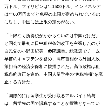
万ドル、フィリピンは年1500ドル、インドネシア
は年60万円までと免税の上限が定められているの
に対し、中国には上限の定めがない。
「上限なく所得税がかからないのは中国だけだ」
と国会で最初に日中租税条約改正を主張したのが
自民党の小野田紀美・参院議員。総裁選でチーム
早苗のキャプテンを務め、高市首相から外国人政
策担当の経済安保相に抜擢された。高市政権は租
税条約改正を進め、中国人留学生の“免税特権”を廃
止する方針だ。
「国際的には留学生が受け取るアルバイト給与
は、留学先の国で課税することが標準となってい