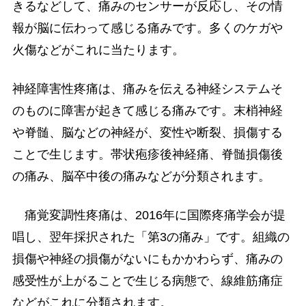
きるなどして、痛みのセンサーが反応し、その情
報が脳に伝わって感じる痛みです。多くのケガや
火傷などがこれに当たります。
神経障害性疼痛は、痛みを伝える神経システムそ
のものに障害が起きて感じる痛みです。末梢神経
や脊髄、脳などの神経が、変性や断裂、損傷する
ことで生じます。帯状疱疹後神経痛、脊髄損傷後
の痛み、脳卒中後の痛みなどが分類されます。
痛覚変調性疼痛は、2016年に国際疼痛学会が提
唱し、翌年採択された「第3の痛み」です。組織の
損傷や神経の損傷がないにもかかわらず、痛みの
感受性が上がることで生じる病態で、線維筋痛症
などがこれに分類されます。