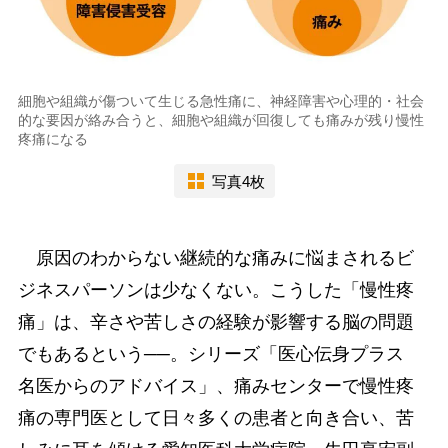
細胞や組織が傷ついて生じる急性痛に、神経障害や心理的・社会
的な要因が絡み合うと、細胞や組織が回復しても痛みが残り慢性
疼痛になる
写真4枚
原因のわからない継続的な痛みに悩まされるビ
ジネスパーソンは少なくない。こうした「慢性疼
痛」は、辛さや苦しさの経験が影響する脳の問題
でもあるという──。シリーズ「医心伝身プラス
名医からのアドバイス」、痛みセンターで慢性疼
痛の専門医として日々多くの患者と向き合い、苦