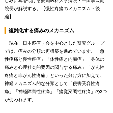
しみに耳を傾ける愛知医科大学病院・牛田享宏副
院長が解説する。【慢性疼痛のメカニズム・後
編】
複雑化する痛みのメカニズム
現在、日本疼痛学会を中心とした研究グループ
では、痛みの分類の再構築を進めています。「急
性疼痛と慢性疼痛」「体性痛と内臓痛」「身体の
痛みと心理社会的要因の関与する痛み」「がん性
疼痛と非がん性疼痛」といった分け方に加えて、
神経メカニズム的な分類として「侵害受容性疼
痛」「神経障害性疼痛」「痛覚変調性疼痛」の3つ
が使われます。