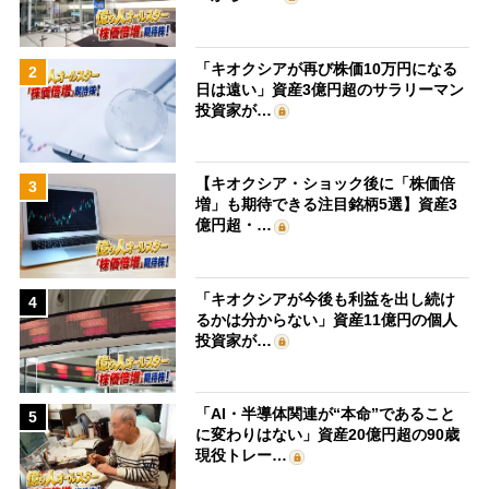
「キオクシアが再び株価10万円になる
2
日は遠い」資産3億円超のサラリーマン
投資家が…
【キオクシア・ショック後に「株価倍
3
増」も期待できる注目銘柄5選】資産3
億円超・…
「キオクシアが今後も利益を出し続け
4
るかは分からない」資産11億円の個人
投資家が…
「AI・半導体関連が“本命”であること
5
に変わりはない」資産20億円超の90歳
現役トレー…