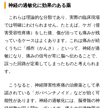
神経の過敏化に効果のある薬
これらは理論的な分類であり、実際の臨床現場
では明確にわけられません。たとえば、ケガ（侵
害受容性疼痛）をした後、傷が治っても痛みが残
っているケースはよくあります。これは痛みが続
くうちに「感作（かんさ）」といって、神経が過
敏になり、痛みの信号が常に脳へ伝わることで、
誤った回路が定着してしまったものと考えられま
す。
こうなると、神経障害性疼痛の治療薬として承
認されている「ガバペンチノイド」などが効く可
能性があります。神経の過敏化には、脳脊髄の神