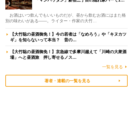
「マンハッタン」新宿三丁目の隠れ家バーで1…
お酒はいつ飲んでもいいものだが、昼から飲むお酒にはまた格
別の味わいがある――。ライター・作家の大竹…
【大竹聡の昼酒御免！】今の若者は「なめろう」や「キヌカツ
ギ」を知らないって本当？ 昔の…
【大竹聡の昼酒御免！】京急線で多摩川越えて「川崎の大衆酒
場」へと昼酒旅 押し寄せるノス…
一覧を見る
著者・連載の一覧を見る