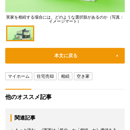
実家を相続する場合には、どのような選択肢があるのか（写真：
イメージマート）
本文に戻る
マイホーム
住宅売却
相続
空き家
他のオススメ記事
関連記事