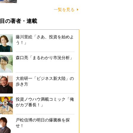
一覧を見る
目の著者・連載
藤川里絵「さあ、投資を始めよ
う！」
森口亮「まるわかり市況分析」
大前研一「ビジネス新大陸」の
歩き方
投資ノウハウ満載コミック「俺
がカブ番長！」
戸松信博の明日の爆騰株を探
せ！