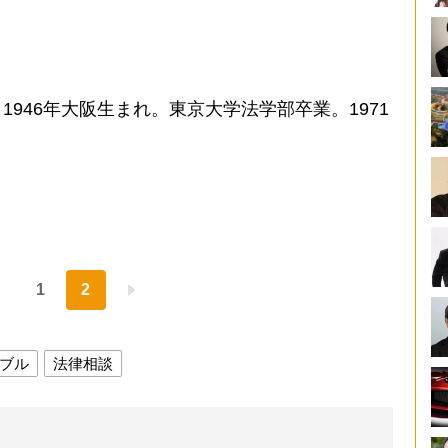
946年大阪生まれ。東京大学法学部卒業。1971
1
2
ブル
法律相談