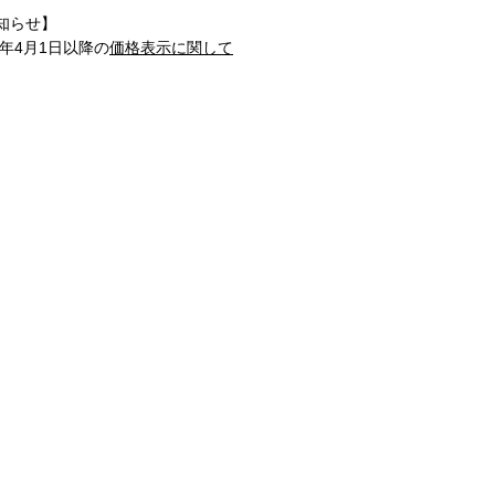
知らせ】
1年4月1日以降の
価格表示に関して