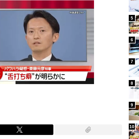
5
6
7
8
9
10