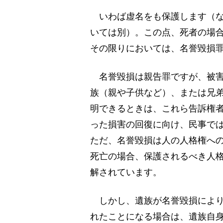
いわば虚名をも保護します（な
いては別）。この点、死者の場
その限りにおいては、名誉毀損
名誉毀損は親告罪ですが、被害
族（親や子供など）、または兄弟
明できるときは、これら告訴権
った損害の回復に向け、民事で
ただ、名誉毀損は人の人格権へ
死亡の場合、保護されるべき人
解されています。
しかし、遺族が名誉毀損により
れたことになる場合は、遺族自