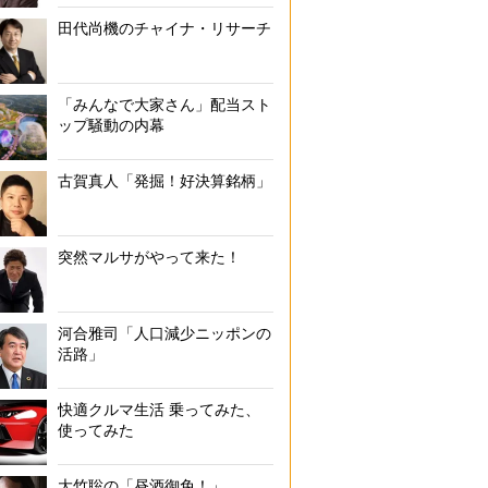
田代尚機のチャイナ・リサーチ
「みんなで大家さん」配当スト
ップ騒動の内幕
古賀真人「発掘！好決算銘柄」
突然マルサがやって来た！
河合雅司「人口減少ニッポンの
活路」
快適クルマ生活 乗ってみた、
使ってみた
大竹聡の「昼酒御免！」