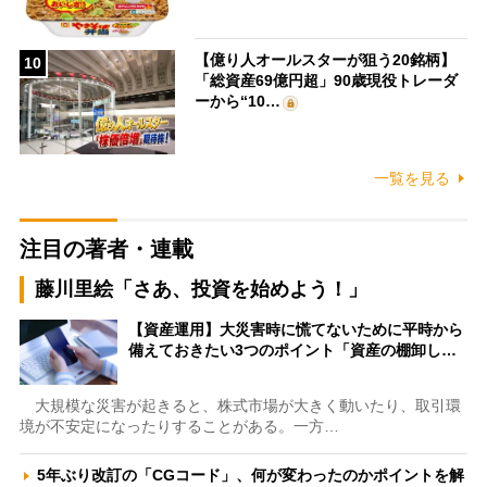
【億り人オールスターが狙う20銘柄】
10
「総資産69億円超」90歳現役トレーダ
ーから“10…
一覧を見る
注目の著者・連載
藤川里絵「さあ、投資を始めよう！」
【資産運用】大災害時に慌てないために平時から
備えておきたい3つのポイント「資産の棚卸し…
大規模な災害が起きると、株式市場が大きく動いたり、取引環
境が不安定になったりすることがある。一方…
5年ぶり改訂の「CGコード」、何が変わったのかポイントを解