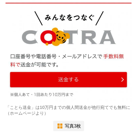
「ことら送金」は10万円までの個人間送金が他行宛てでも無料に
（ホームページより）
写真3枚