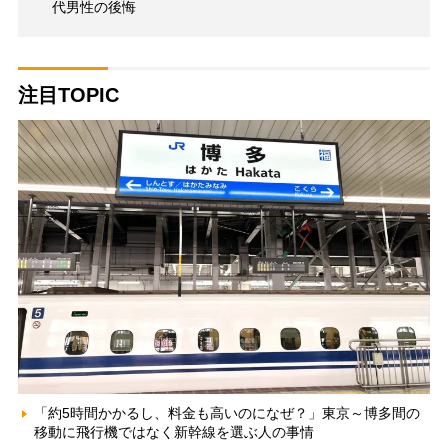
代男性の後悔
注目TOPIC
「約5時間かかるし、料金も高いのになぜ？」東京～博多間の
移動に飛行機ではなく新幹線を選ぶ人の事情